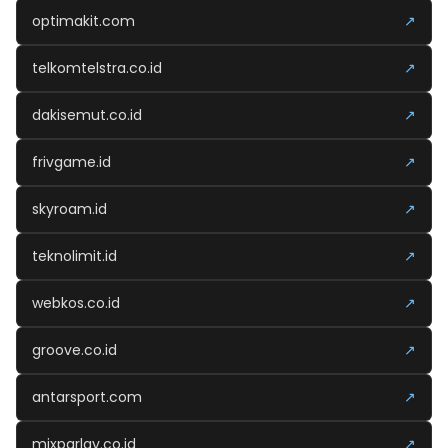
optimakit.com
↗
telkomtelstra.co.id
↗
dakisemut.co.id
↗
frivgame.id
↗
skyroam.id
↗
teknolimit.id
↗
webkos.co.id
↗
groove.co.id
↗
antarsport.com
↗
mixparlay.co.id
↗