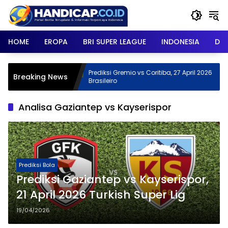
Skip
to
content
HOME
EROPA
BRI SUPER LEAGUE
INDONESIA
DU
amengo, 27
Prediksi Gremio vs Coritiba, 27 April 2026
Breaking News
Brasileiro
Analisa Gaziantep vs Kayserispor
Prediksi Bola
Prediksi Gaziantep vs Kayserispor,
21 April 2026 Turkish Super Lig
19/04/2026