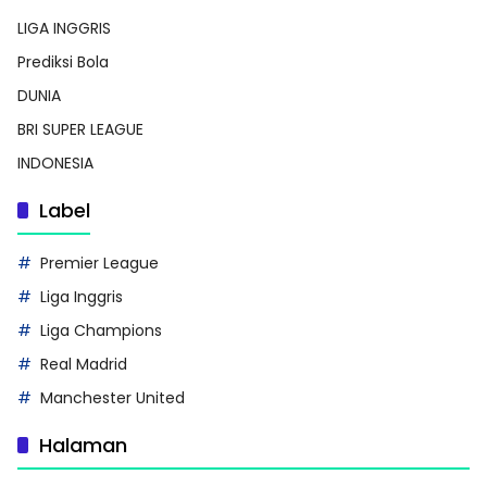
LIGA INGGRIS
Prediksi Bola
DUNIA
BRI SUPER LEAGUE
INDONESIA
Label
Premier League
Liga Inggris
Liga Champions
Real Madrid
Manchester United
Halaman