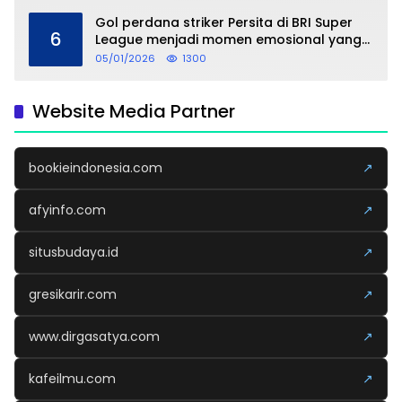
Gol perdana striker Persita di BRI Super
6
League menjadi momen emosional yang
dipersembahkan untuk sang buah hati
05/01/2026
1300
Website Media Partner
bookieindonesia.com
↗
afyinfo.com
↗
situsbudaya.id
↗
gresikarir.com
↗
www.dirgasatya.com
↗
kafeilmu.com
↗