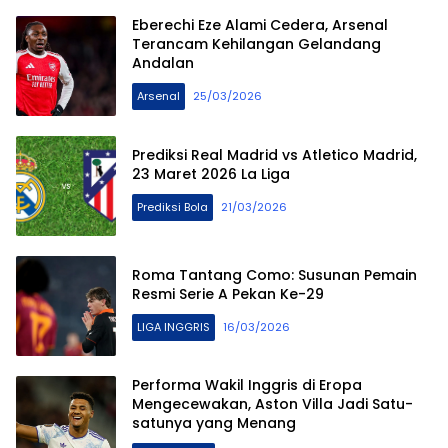
Eberechi Eze Alami Cedera, Arsenal
Terancam Kehilangan Gelandang
Andalan
Arsenal
25/03/2026
Prediksi Real Madrid vs Atletico Madrid,
23 Maret 2026 La Liga
Prediksi Bola
21/03/2026
Roma Tantang Como: Susunan Pemain
Resmi Serie A Pekan Ke-29
LIGA INGGRIS
16/03/2026
Performa Wakil Inggris di Eropa
Mengecewakan, Aston Villa Jadi Satu-
satunya yang Menang