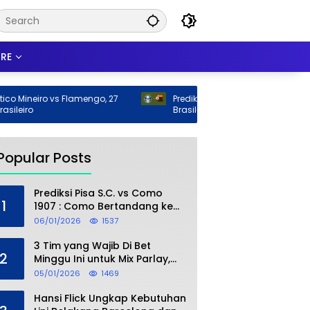
RE
iro vs Flamengo, 27
Prediksi Gremio vs Coritiba, 27 April 2026
Brasileiro
Popular Posts
Prediksi Pisa S.C. vs Como
1
1907 : Como Bertandang ke
Markas Pisa, Mampukah
06/01/2026
1537
Asuhan Cesc Fàbregas
Mencuri Poin?
3 Tim yang Wajib Di Bet
2
Minggu Ini untuk Mix Parlay,
Peluang Menang Lebih Besar
05/01/2026
1469
Hansi Flick Ungkap Kebutuhan