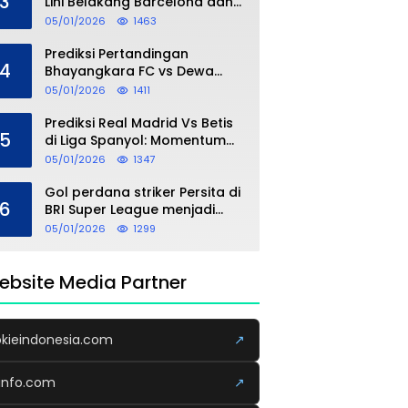
3
Lini Belakang Barcelona dan
Target Bursa Transfer
05/01/2026
1463
Januari
Prediksi Pertandingan
4
Bhayangkara FC vs Dewa
United: Analisis, Head to
05/01/2026
1411
Head, dan Perkiraan Skor
Prediksi Real Madrid Vs Betis
5
di Liga Spanyol: Momentum
Awal 2026 Jadi Taruhan
05/01/2026
1347
Gol perdana striker Persita di
6
BRI Super League menjadi
momen emosional yang
05/01/2026
1299
dipersembahkan untuk sang
buah hati
ebsite Media Partner
kieindonesia.com
↗
info.com
↗