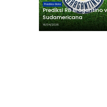
Prediksi Bola
Prediksi RB Bragantino 
Sudamericana
16/04/2026