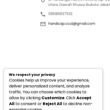
Utara, Daerah Khusus Ibukota Jakart
085180637532
handicap.co.id@gmail.com
We respect your privacy
Cookies help us improve your experience,
deliver personalized content, and analyze
traffic. You can choose which cookies to
allow by clicking
Customize
. Click
Accept
All
to consent or
Reject All
to decline non-
essential cookies.