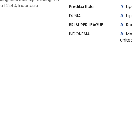
a 14240, Indonesia
Prediksi Bola
Lig
DUNIA
Li
BRI SUPER LEAGUE
Re
INDONESIA
Ma
Unite