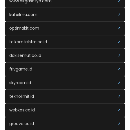
www.dirgasatya.com
↗
kafeilmu.com
↗
optimakit.com
↗
telkomtelstra.co.id
↗
dakisemut.co.id
↗
frivgame.id
↗
skyroam.id
↗
teknolimit.id
↗
webkos.co.id
↗
groove.co.id
↗