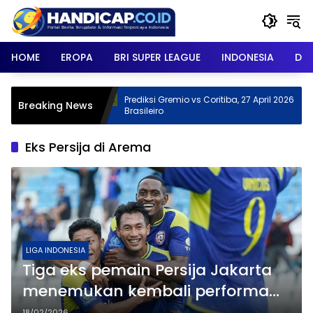
Skip
to
content
HOME
EROPA
BRI SUPER LEAGUE
INDONESIA
DU
lamengo, 27
Prediksi Gremio vs Coritiba, 27 April 2026
Breaking News
Brasileiro
Eks Persija di Arema
LIGA INDONESIA
Tiga eks pemain Persija Jakarta
menemukan kembali performa
terbaiknya setelah mendapat
18/02/2026