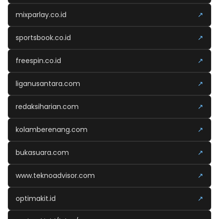
mixparlay.co.id
↗
sportsbook.co.id
↗
freespin.co.id
↗
liganusantara.com
↗
redaksiharian.com
↗
kolamberenang.com
↗
bukasuara.com
↗
www.teknoadvisor.com
↗
optimakit.id
↗