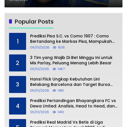
peran penting bersama Arema
FC.
Popular Posts
Prediksi Pisa S.C. vs Como 1907 : Como
1
Bertandang ke Markas Pisa, Mampukah
Asuhan Cesc Fàbregas Mencuri Poin?
06/01/2026
1535
3 Tim yang Wajib Di Bet Minggu Ini untuk
2
Mix Parlay, Peluang Menang Lebih Besar
05/01/2026
1467
Hansi Flick Ungkap Kebutuhan Lini
3
Belakang Barcelona dan Target Bursa
Transfer Januari
05/01/2026
1461
Prediksi Pertandingan Bhayangkara FC vs
4
Dewa United: Analisis, Head to Head, dan
Perkiraan Skor
05/01/2026
1410
Prediksi Real Madrid Vs Betis di Liga