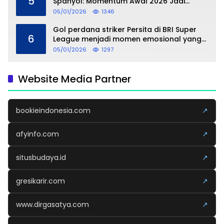
5
Spanyol: Momentum Awal 2026 Jadi
Taruhan
05/01/2026
1346
Gol perdana striker Persita di BRI Super
6
League menjadi momen emosional yang
dipersembahkan untuk sang buah hati
05/01/2026
1297
Website Media Partner
bookieindonesia.com
↗
afyinfo.com
↗
situsbudaya.id
↗
gresikarir.com
↗
www.dirgasatya.com
↗