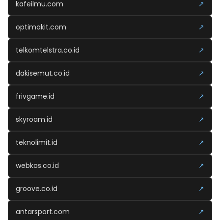
kafeilmu.com
↗
optimakit.com
↗
telkomtelstra.co.id
↗
dakisemut.co.id
↗
frivgame.id
↗
skyroam.id
↗
teknolimit.id
↗
webkos.co.id
↗
groove.co.id
↗
antarsport.com
↗