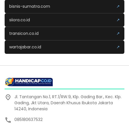
bisnis-sumatra.com
↗
siiora.co.id
↗
transicon.co.id
↗
wartajabar.co.id
↗
Jl. Tantangan No.1, RT.1/RW.9, Klp. Gading Bar., Kec. Klp.
Gading, Jkt Utara, Daerah Khusus Ibukota Jakarta
14240, Indonesia
085180637532