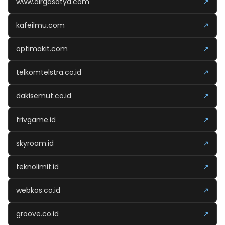
www.dirgasatya.com
↗
kafeilmu.com
↗
optimakit.com
↗
telkomtelstra.co.id
↗
dakisemut.co.id
↗
frivgame.id
↗
skyroam.id
↗
teknolimit.id
↗
webkos.co.id
↗
groove.co.id
↗