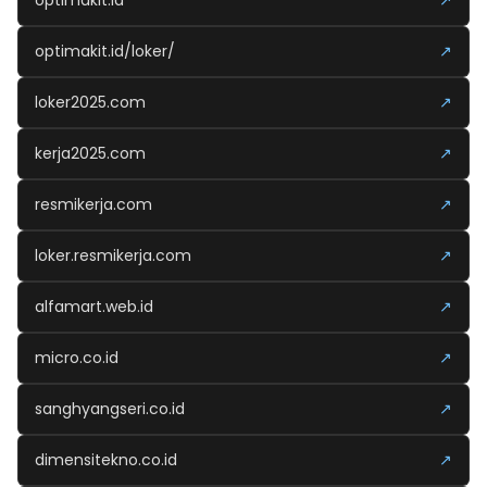
optimakit.id
↗
optimakit.id/loker/
↗
loker2025.com
↗
kerja2025.com
↗
resmikerja.com
↗
loker.resmikerja.com
↗
alfamart.web.id
↗
micro.co.id
↗
sanghyangseri.co.id
↗
dimensitekno.co.id
↗