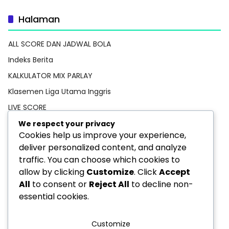
Halaman
ALL SCORE DAN JADWAL BOLA
Indeks Berita
KALKULATOR MIX PARLAY
Klasemen Liga Utama Inggris
LIVE SCORE
Pedoman Media Siber
We respect your privacy
Cookies help us improve your experience,
PREDIKSI BOLA
deliver personalized content, and analyze
Privacy Policy
traffic. You can choose which cookies to
STATISTIK PEMAIN
allow by clicking
Customize
. Click
Accept
All
to consent or
Reject All
to decline non-
TEBAK SKOR
essential cookies.
Customize