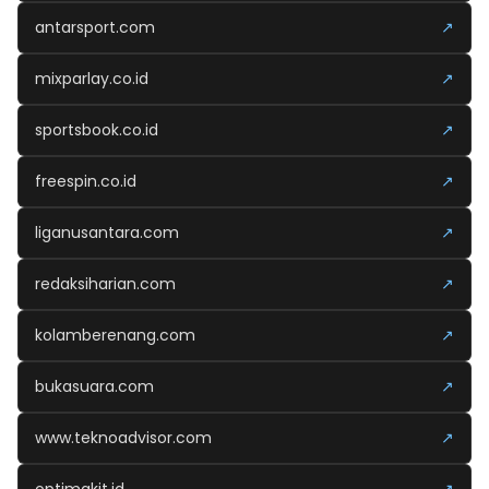
antarsport.com
↗
mixparlay.co.id
↗
sportsbook.co.id
↗
freespin.co.id
↗
liganusantara.com
↗
redaksiharian.com
↗
kolamberenang.com
↗
bukasuara.com
↗
www.teknoadvisor.com
↗