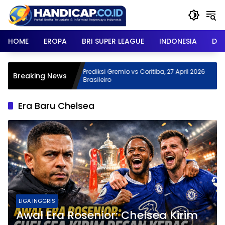
Skip
to
content
HOME
EROPA
BRI SUPER LEAGUE
INDONESIA
DU
engo, 27
Prediksi Gremio vs Coritiba, 27 April 2026
P
Breaking News
Brasileiro
A
Era Baru Chelsea
LIGA INGGRIS
Awal Era Rosenior: Chelsea Kirim