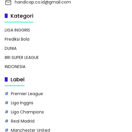
handicap.co.id@gmail.com
Kategori
LIGA INGGRIS
Prediksi Bola
DUNIA
BRI SUPER LEAGUE
INDONESIA
Label
Premier League
Liga Inggris
Liga Champions
Real Madrid
Manchester United