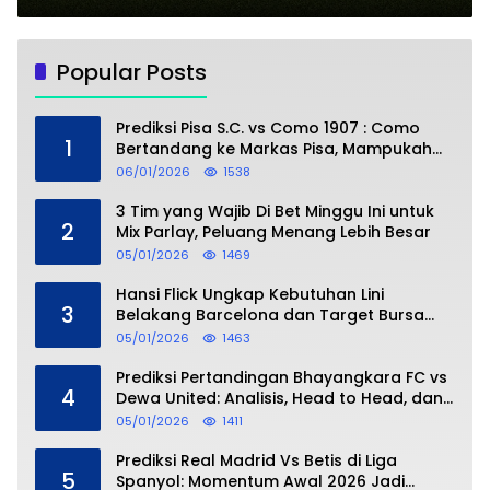
Popular Posts
Prediksi Pisa S.C. vs Como 1907 : Como
1
Bertandang ke Markas Pisa, Mampukah
Asuhan Cesc Fàbregas Mencuri Poin?
06/01/2026
1538
3 Tim yang Wajib Di Bet Minggu Ini untuk
2
Mix Parlay, Peluang Menang Lebih Besar
05/01/2026
1469
Hansi Flick Ungkap Kebutuhan Lini
3
Belakang Barcelona dan Target Bursa
Transfer Januari
05/01/2026
1463
Prediksi Pertandingan Bhayangkara FC vs
4
Dewa United: Analisis, Head to Head, dan
Perkiraan Skor
05/01/2026
1411
Prediksi Real Madrid Vs Betis di Liga
5
Spanyol: Momentum Awal 2026 Jadi