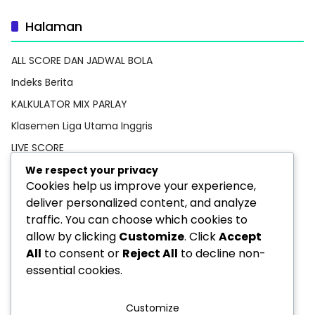
Halaman
ALL SCORE DAN JADWAL BOLA
Indeks Berita
KALKULATOR MIX PARLAY
Klasemen Liga Utama Inggris
LIVE SCORE
Pedoman Media Siber
We respect your privacy
Cookies help us improve your experience,
PREDIKSI BOLA
deliver personalized content, and analyze
Privacy Policy
traffic. You can choose which cookies to
STATISTIK PEMAIN
allow by clicking
Customize
. Click
Accept
All
to consent or
Reject All
to decline non-
TEBAK SKOR
essential cookies.
Customize