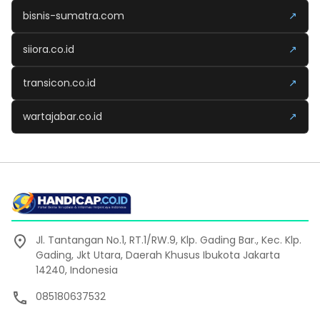
bisnis-sumatra.com
↗
siiora.co.id
↗
transicon.co.id
↗
wartajabar.co.id
↗
Jl. Tantangan No.1, RT.1/RW.9, Klp. Gading Bar., Kec. Klp.
Gading, Jkt Utara, Daerah Khusus Ibukota Jakarta
14240, Indonesia
085180637532