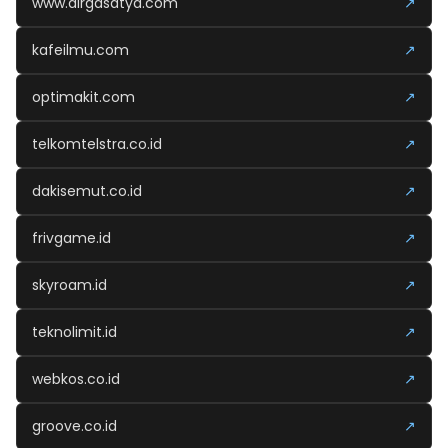
www.dirgasatya.com
↗
kafeilmu.com
↗
optimakit.com
↗
telkomtelstra.co.id
↗
dakisemut.co.id
↗
frivgame.id
↗
skyroam.id
↗
teknolimit.id
↗
webkos.co.id
↗
groove.co.id
↗