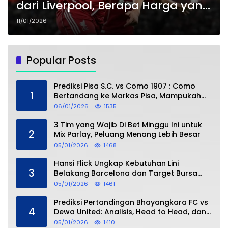
dari Liverpool, Berapa Harga yang
Harus Dibayar Juventus?
11/01/2026
Popular Posts
Prediksi Pisa S.C. vs Como 1907 : Como
1
Bertandang ke Markas Pisa, Mampukah
Asuhan Cesc Fàbregas Mencuri Poin?
06/01/2026
1535
3 Tim yang Wajib Di Bet Minggu Ini untuk
2
Mix Parlay, Peluang Menang Lebih Besar
05/01/2026
1468
Hansi Flick Ungkap Kebutuhan Lini
3
Belakang Barcelona dan Target Bursa
Transfer Januari
05/01/2026
1461
Prediksi Pertandingan Bhayangkara FC vs
4
Dewa United: Analisis, Head to Head, dan
Perkiraan Skor
05/01/2026
1410