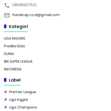
085180637532
handicap.co.id@gmail.com
Kategori
LIGA INGGRIS
Prediksi Bola
DUNIA
BRI SUPER LEAGUE
INDONESIA
Label
Premier League
Liga Inggris
Liga Champions