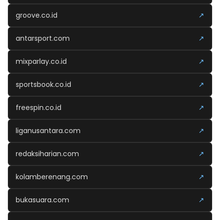
groove.co.id
↗
antarsport.com
↗
mixparlay.co.id
↗
sportsbook.co.id
↗
freespin.co.id
↗
liganusantara.com
↗
redaksiharian.com
↗
kolamberenang.com
↗
bukasuara.com
↗