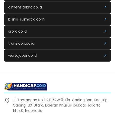
dimensitekno.co.id
↗
bisnis-sumatra.com
↗
siiora.co.id
↗
transicon.co.id
↗
wartajabar.co.id
↗
Jl. Tantangan No.1, RT.1/RW.9, Klp. Gading Bar., Kec. Klp.
Gading, Jkt Utara, Daerah Khusus Ibukota Jakarta
14240, Indonesia