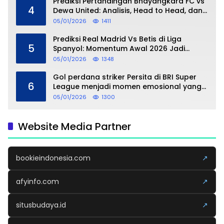
Prediksi Pertandingan Bhayangkara FC vs
4
Dewa United: Analisis, Head to Head, dan
Perkiraan Skor
05/01/2026
1411
Prediksi Real Madrid Vs Betis di Liga
5
Spanyol: Momentum Awal 2026 Jadi
Taruhan
05/01/2026
1348
Gol perdana striker Persita di BRI Super
6
League menjadi momen emosional yang
dipersembahkan untuk sang buah hati
05/01/2026
1300
Website Media Partner
bookieindonesia.com
↗
afyinfo.com
↗
situsbudaya.id
↗