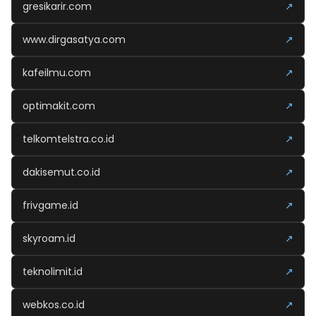
gresikarir.com
↗
www.dirgasatya.com
↗
kafeilmu.com
↗
optimakit.com
↗
telkomtelstra.co.id
↗
dakisemut.co.id
↗
frivgame.id
↗
skyroam.id
↗
teknolimit.id
↗
webkos.co.id
↗