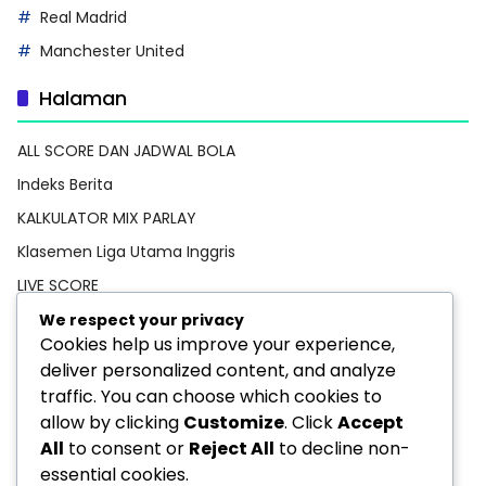
Real Madrid
Manchester United
Halaman
ALL SCORE DAN JADWAL BOLA
Indeks Berita
KALKULATOR MIX PARLAY
Klasemen Liga Utama Inggris
LIVE SCORE
Pedoman Media Siber
We respect your privacy
Cookies help us improve your experience,
PREDIKSI BOLA
deliver personalized content, and analyze
Privacy Policy
traffic. You can choose which cookies to
STATISTIK PEMAIN
allow by clicking
Customize
. Click
Accept
All
to consent or
Reject All
to decline non-
TEBAK SKOR
essential cookies.