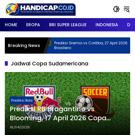
Skip
to
content
HOME
EROPA
BRI SUPER LEAGUE
INDONESIA
DU
lamengo, 27
Prediksi Gremio vs Coritiba, 27 April 2026
Breaking News
Brasileiro
Jadwal Copa Sudamericana
Prediksi Bola
Prediksi RB Bragantino vs
Blooming, 17 April 2026 Copa
Sudamericana
16/04/2026