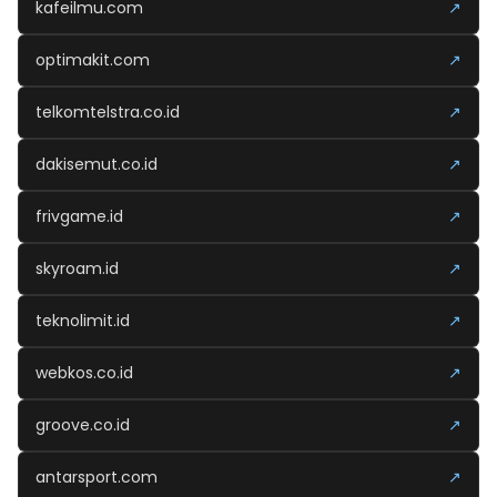
kafeilmu.com
↗
optimakit.com
↗
telkomtelstra.co.id
↗
dakisemut.co.id
↗
frivgame.id
↗
skyroam.id
↗
teknolimit.id
↗
webkos.co.id
↗
groove.co.id
↗
antarsport.com
↗