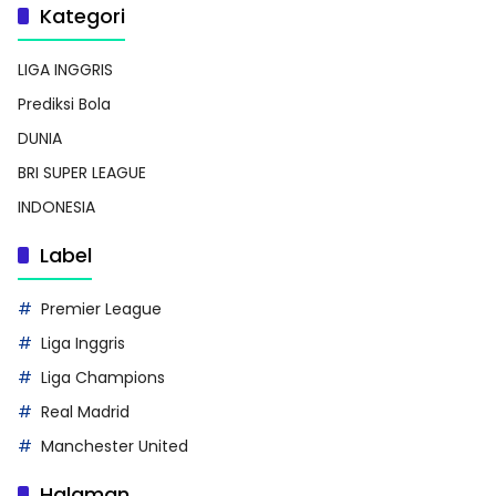
Kategori
LIGA INGGRIS
Prediksi Bola
DUNIA
BRI SUPER LEAGUE
INDONESIA
Label
Premier League
Liga Inggris
Liga Champions
Real Madrid
Manchester United
Halaman