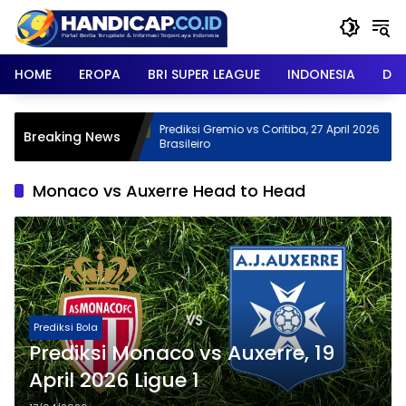
Skip
to
content
HOME
EROPA
BRI SUPER LEAGUE
INDONESIA
DU
amengo, 27
Prediksi Gremio vs Coritiba, 27 April 2026
Breaking News
Brasileiro
Monaco vs Auxerre Head to Head
Prediksi Bola
Prediksi Monaco vs Auxerre, 19
April 2026 Ligue 1