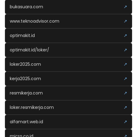
bukasuara.com
↗
www.teknoadvisor.com
↗
optimakit.id
↗
optimakit.id/loker/
↗
loker2025.com
↗
kerja2025.com
↗
resmikerja.com
↗
loker.resmikerja.com
↗
alfamart.web.id
↗
micro.co.id
↗