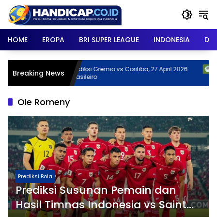
Skip
to
content
HOME
EROPA
BRI SUPER LEAGUE
INDONESIA
DU
27
Prediksi Gremio vs Coritiba, 27 April 2026
Predik
Breaking News
Brasileiro
April 
Ole Romeny
Prediksi Bola
Prediksi Susunan Pemain dan
Hasil Timnas Indonesia vs Saint