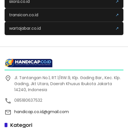
siiora.co.id
↗
transicon.co.id
↗
wartajabar.co.id
↗
Jl. Tantangan No.1, RT.1/RW.9, Klp. Gading Bar., Kec. Klp.
Gading, Jkt Utara, Daerah Khusus Ibukota Jakarta
14240, Indonesia
085180637532
handicap.co.id@gmail.com
Kategori