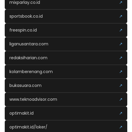
mixparlay.co.id
↗
sportsbook.co.id
↗
freespin.co.id
↗
liganusantara.com
↗
redaksiharian.com
↗
kolamberenang.com
↗
bukasuara.com
↗
www.teknoadvisor.com
↗
optimakit.id
↗
optimakit.id/loker/
↗