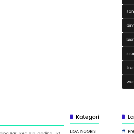
san
dim
bis
siio
tra
war
Kategori
La
LIGA INGGRIS
Pr
ding Bar., Kec. Klp. Gading, Jkt