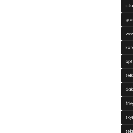
sit
gre
www
kaf
opt
tel
dak
fri
sky
tek