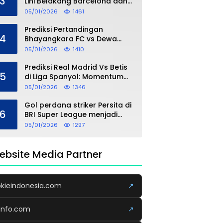
3
Lini Belakang Barcelona dan
Target Bursa Transfer
05/01/2026
1461
Januari
Prediksi Pertandingan
4
Bhayangkara FC vs Dewa
United: Analisis, Head to
05/01/2026
1410
Head, dan Perkiraan Skor
Prediksi Real Madrid Vs Betis
5
di Liga Spanyol: Momentum
Awal 2026 Jadi Taruhan
05/01/2026
1346
Gol perdana striker Persita di
6
BRI Super League menjadi
momen emosional yang
05/01/2026
1297
dipersembahkan untuk sang
buah hati
ebsite Media Partner
kieindonesia.com
↗
info.com
↗