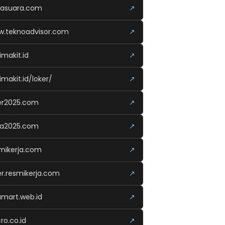
kasuara.com
↗
.teknoadvisor.com
↗
imakit.id
↗
imakit.id/loker/
↗
er2025.com
↗
ja2025.com
↗
mikerja.com
↗
er.resmikerja.com
↗
amart.web.id
↗
ro.co.id
↗