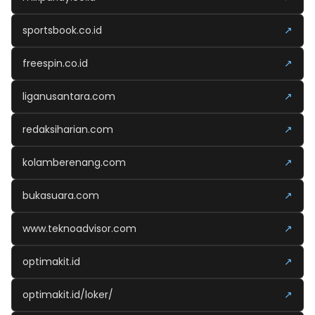
sportsbook.co.id
↗
freespin.co.id
↗
liganusantara.com
↗
redaksiharian.com
↗
kolamberenang.com
↗
bukasuara.com
↗
www.teknoadvisor.com
↗
optimakit.id
↗
optimakit.id/loker/
↗