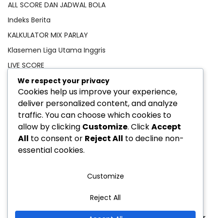
ALL SCORE DAN JADWAL BOLA
Indeks Berita
KALKULATOR MIX PARLAY
Klasemen Liga Utama Inggris
LIVE SCORE
Pedoman Media Siber
We respect your privacy
Cookies help us improve your experience,
PREDIKSI BOLA
deliver personalized content, and analyze
Privacy Policy
traffic. You can choose which cookies to
STATISTIK PEMAIN
allow by clicking
Customize
. Click
Accept
All
to consent or
Reject All
to decline non-
TEBAK SKOR
essential cookies.
Customize
Reject All
Privacy Policy
Indeks Berita
Pedoman Media Siber