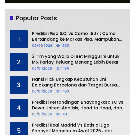
Popular Posts
Prediksi Pisa S.C. vs Como 1907 : Como
1
Bertandang ke Markas Pisa, Mampukah
Asuhan Cesc Fàbregas Mencuri Poin?
06/01/2026
1538
3 Tim yang Wajib Di Bet Minggu Ini untuk
2
Mix Parlay, Peluang Menang Lebih Besar
05/01/2026
1469
Hansi Flick Ungkap Kebutuhan Lini
3
Belakang Barcelona dan Target Bursa
Transfer Januari
05/01/2026
1463
Prediksi Pertandingan Bhayangkara FC vs
4
Dewa United: Analisis, Head to Head, dan
Perkiraan Skor
05/01/2026
1411
Prediksi Real Madrid Vs Betis di Liga
5
Spanyol: Momentum Awal 2026 Jadi