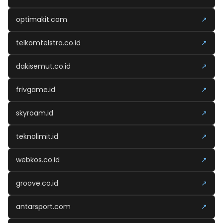
optimakit.com
↗
telkomtelstra.co.id
↗
dakisemut.co.id
↗
frivgame.id
↗
skyroam.id
↗
teknolimit.id
↗
webkos.co.id
↗
groove.co.id
↗
antarsport.com
↗