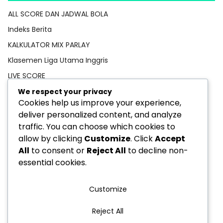
ALL SCORE DAN JADWAL BOLA
Indeks Berita
KALKULATOR MIX PARLAY
Klasemen Liga Utama Inggris
LIVE SCORE
Pedoman Media Siber
We respect your privacy
Cookies help us improve your experience,
PREDIKSI BOLA
deliver personalized content, and analyze
Privacy Policy
traffic. You can choose which cookies to
STATISTIK PEMAIN
allow by clicking
Customize
. Click
Accept
All
to consent or
Reject All
to decline non-
TEBAK SKOR
essential cookies.
Customize
Reject All