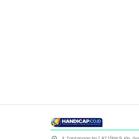
Jl. Tantangan No.1, RT.1/RW.9, Klp. Ga