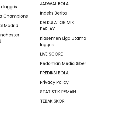
JADWAL BOLA
a Inggris
Indeks Berita
ga Champions
KALKULATOR MIX
al Madrid
PARLAY
nchester
Klasemen Liga Utama
d
Inggris
LIVE SCORE
Pedoman Media Siber
PREDIKSI BOLA
Privacy Policy
STATISTIK PEMAIN
TEBAK SKOR