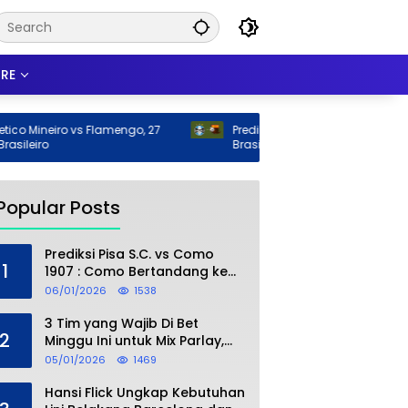
RE
iro vs Flamengo, 27
Prediksi Gremio vs Coritiba, 27 April 2026
Brasileiro
Popular Posts
Prediksi Pisa S.C. vs Como
1
1907 : Como Bertandang ke
Markas Pisa, Mampukah
06/01/2026
1538
Asuhan Cesc Fàbregas
Mencuri Poin?
3 Tim yang Wajib Di Bet
2
Minggu Ini untuk Mix Parlay,
Peluang Menang Lebih Besar
05/01/2026
1469
Hansi Flick Ungkap Kebutuhan