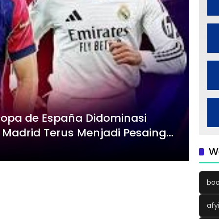
copa de España Didominasi
 Madrid Terus Menjadi Pesaing
W
boo
afy