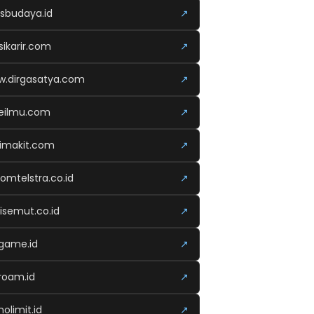
usbudaya.id
↗
sikarir.com
↗
.dirgasatya.com
↗
eilmu.com
↗
imakit.com
↗
komtelstra.co.id
↗
isemut.co.id
↗
vgame.id
↗
roam.id
↗
nolimit.id
↗