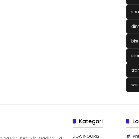
san
dim
bis
siio
tra
war
Kategori
La
LIGA INGGRIS
Pr
ding Bar., Kec. Klp. Gading, Jkt