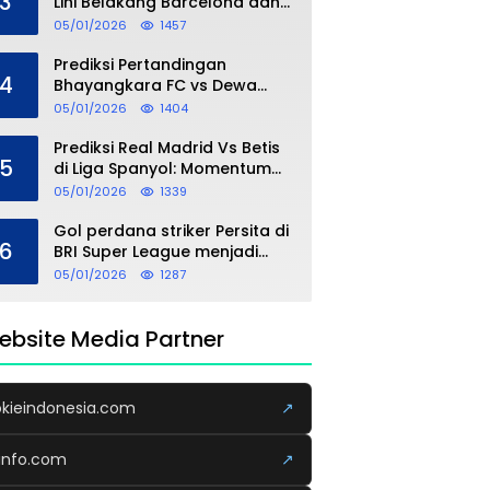
3
Lini Belakang Barcelona dan
Target Bursa Transfer
05/01/2026
1457
Januari
Prediksi Pertandingan
4
Bhayangkara FC vs Dewa
United: Analisis, Head to
05/01/2026
1404
Head, dan Perkiraan Skor
Prediksi Real Madrid Vs Betis
5
di Liga Spanyol: Momentum
Awal 2026 Jadi Taruhan
05/01/2026
1339
Gol perdana striker Persita di
6
BRI Super League menjadi
momen emosional yang
05/01/2026
1287
dipersembahkan untuk sang
buah hati
ebsite Media Partner
kieindonesia.com
↗
info.com
↗