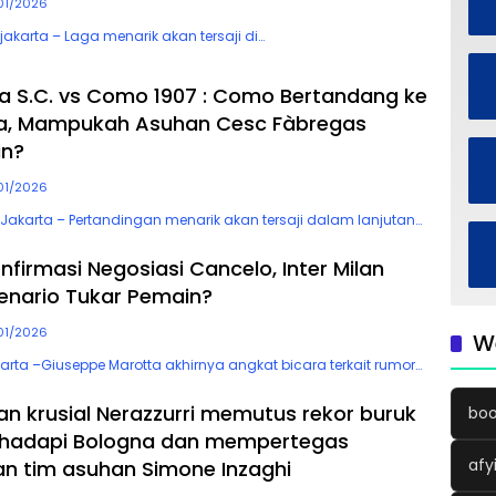
01/2026
jakarta – Laga menarik akan tersaji di…
isa S.C. vs Como 1907 : Como Bertandang ke
sa, Mampukah Asuhan Cesc Fàbregas
in?
01/2026
 Jakarta – Pertandingan menarik akan tersaji dalam lanjutan…
firmasi Negosiasi Cancelo, Inter Milan
enario Tukar Pemain?
01/2026
W
arta –Giuseppe Marotta akhirnya angkat bicara terkait rumor…
 krusial Nerazzurri memutus rekor buruk
boo
hadapi Bologna dan mempertegas
afy
n tim asuhan Simone Inzaghi