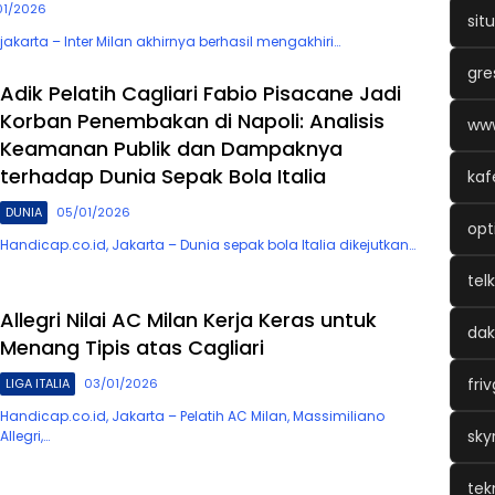
01/2026
sit
jakarta – Inter Milan akhirnya berhasil mengakhiri…
gre
Adik Pelatih Cagliari Fabio Pisacane Jadi
Korban Penembakan di Napoli: Analisis
www
Keamanan Publik dan Dampaknya
terhadap Dunia Sepak Bola Italia
kaf
DUNIA
05/01/2026
opt
Handicap.co.id, Jakarta – Dunia sepak bola Italia dikejutkan…
tel
Allegri Nilai AC Milan Kerja Keras untuk
dak
Menang Tipis atas Cagliari
fri
LIGA ITALIA
03/01/2026
Handicap.co.id, Jakarta – Pelatih AC Milan, Massimiliano
sky
Allegri,…
tek