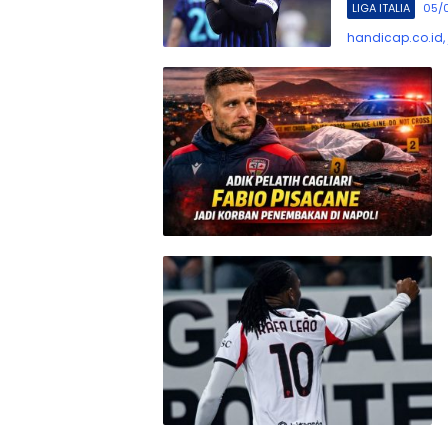
LIGA ITALIA
05/
handicap.co.id, 