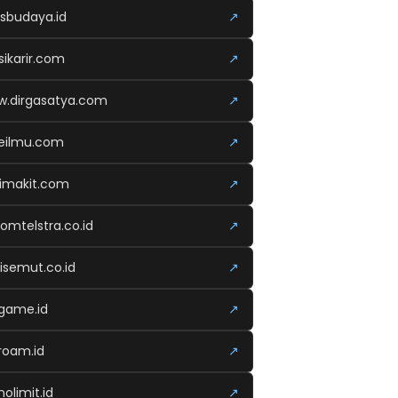
usbudaya.id
↗
sikarir.com
↗
.dirgasatya.com
↗
eilmu.com
↗
imakit.com
↗
komtelstra.co.id
↗
isemut.co.id
↗
vgame.id
↗
roam.id
↗
nolimit.id
↗