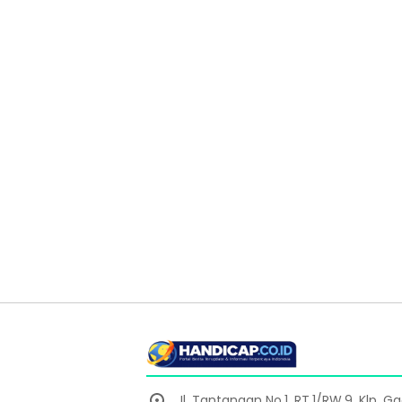
Jl. Tantangan No.1, RT.1/RW.9, Klp. Ga