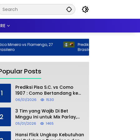
RE
iro vs Flamengo, 27
Prediksi Gremio vs Coritiba, 27 April 2026
Brasileiro
Popular Posts
Prediksi Pisa S.C. vs Como
1
1907 : Como Bertandang ke
Markas Pisa, Mampukah
06/01/2026
1530
Asuhan Cesc Fàbregas
Mencuri Poin?
3 Tim yang Wajib Di Bet
2
Minggu Ini untuk Mix Parlay,
Peluang Menang Lebih Besar
05/01/2026
1465
Hansi Flick Ungkap Kebutuhan