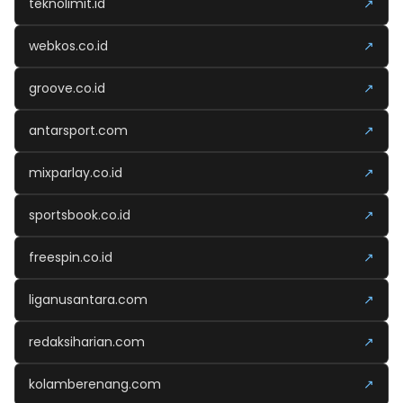
teknolimit.id
↗
webkos.co.id
↗
groove.co.id
↗
antarsport.com
↗
mixparlay.co.id
↗
sportsbook.co.id
↗
freespin.co.id
↗
liganusantara.com
↗
redaksiharian.com
↗
kolamberenang.com
↗