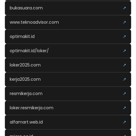
bukasuara.com
↗
www.teknoadvisor.com
↗
optimakit.id
↗
optimakit.id/loker/
↗
loker2025.com
↗
kerja2025.com
↗
resmikerja.com
↗
loker.resmikerja.com
↗
alfamart.web.id
↗