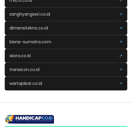
micro.co.id
↗
sanghyangseri.co.id
↗
dimensitekno.co.id
↗
bisnis-sumatra.com
↗
siiora.co.id
↗
transicon.co.id
↗
wartajabar.co.id
↗