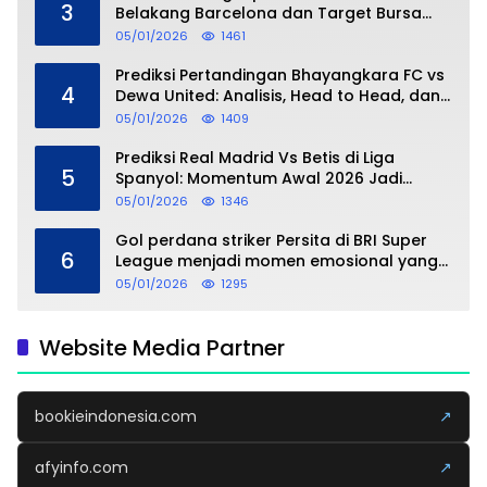
3
Belakang Barcelona dan Target Bursa
Transfer Januari
05/01/2026
1461
Prediksi Pertandingan Bhayangkara FC vs
4
Dewa United: Analisis, Head to Head, dan
Perkiraan Skor
05/01/2026
1409
Prediksi Real Madrid Vs Betis di Liga
5
Spanyol: Momentum Awal 2026 Jadi
Taruhan
05/01/2026
1346
Gol perdana striker Persita di BRI Super
6
League menjadi momen emosional yang
dipersembahkan untuk sang buah hati
05/01/2026
1295
Website Media Partner
bookieindonesia.com
↗
afyinfo.com
↗