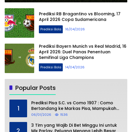
Prediksi RB Bragantino vs Blooming, 17
April 2026 Copa Sudamericana
Prediksi Bola
16/04/2026
Prediksi Bayern Munich vs Real Madrid, 16
April 2026: Duel Panas Penentuan
Semifinal Liga Champions
Prediksi Bola
14/04/2026
Popular Posts
Prediksi Pisa S.C. vs Como 1907 : Como
1
Bertandang ke Markas Pisa, Mampukah
Asuhan Cesc Fàbregas Mencuri Poin?
06/01/2026
1536
3 Tim yang Wajib Di Bet Minggu Ini untuk
2
Mix Parlay, Peluang Menang Lebih Besar