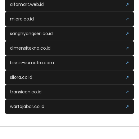
alfamart.web.id
↗
micro.co.id
↗
sanghyangseri.co.id
↗
dimensitekno.co.id
↗
bisnis-sumatra.com
↗
siiora.co.id
↗
transicon.co.id
↗
wartajabar.co.id
↗