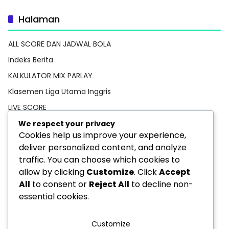
Halaman
ALL SCORE DAN JADWAL BOLA
Indeks Berita
KALKULATOR MIX PARLAY
Klasemen Liga Utama Inggris
LIVE SCORE
Pedoman Media Siber
We respect your privacy
Cookies help us improve your experience,
PREDIKSI BOLA
deliver personalized content, and analyze
Privacy Policy
traffic. You can choose which cookies to
STATISTIK PEMAIN
allow by clicking
Customize
. Click
Accept
All
to consent or
Reject All
to decline non-
TEBAK SKOR
essential cookies.
Customize