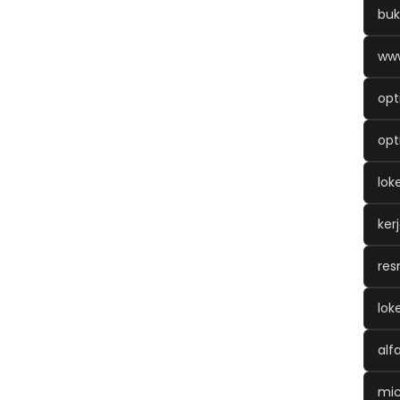
bu
www
opt
opt
lok
ker
res
lok
alf
mic