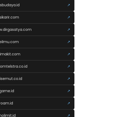
usbudaya.id
↗
sikarir.com
↗
.dirgasatya.com
↗
eilmu.com
↗
imakit.com
↗
komtelstra.co.id
↗
isemut.co.id
↗
vgame.id
↗
roam.id
↗
nolimit.id
↗