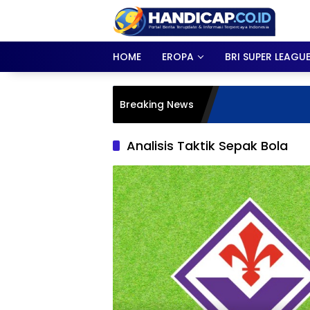
Skip
to
content
HOME
EROPA
BRI SUPER LEAGU
Breaking News
Analisis Taktik Sepak Bola