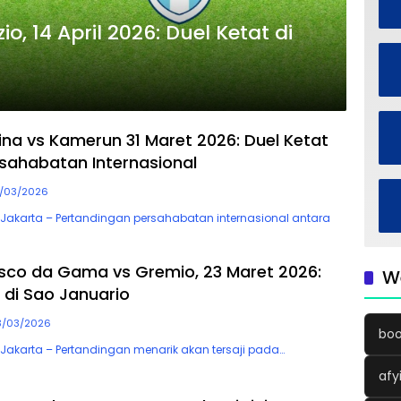
io, 14 April 2026: Duel Ketat di
ina vs Kamerun 31 Maret 2026: Duel Ketat
rsahabatan Internasional
1/03/2026
 Jakarta – Pertandingan persahabatan internasional antara
asco da Gama vs Gremio, 23 Maret 2026:
W
 di Sao Januario
3/03/2026
boo
 Jakarta – Pertandingan menarik akan tersaji pada…
afy