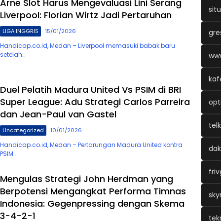
Arne Slot Harus Mengevaluasi Lini Serang
sit
Liverpool: Florian Wirtz Jadi Pertaruhan
LIGA INGGRIS
15/01/2026
gre
Handicap.co.id, Medan – Liverpool memasuki babak baru
setelah…
www
kaf
Duel Pelatih Madura United Vs PSIM di BRI
Super League: Adu Strategi Carlos Parreira
opt
dan Jean-Paul van Gastel
tel
Uncategorized
10/01/2026
Handicap.co.id, Medan – Pertarungan Madura United kontra
dak
PSIM…
fri
Mengulas Strategi John Herdman yang
Berpotensi Mengangkat Performa Timnas
sky
Indonesia: Gegenpressing dengan Skema
3-4-2-1
tek