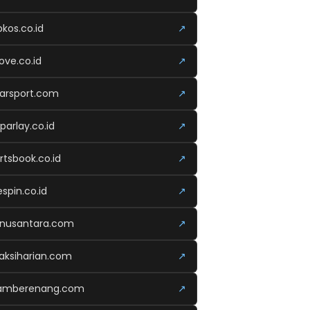
kos.co.id
↗
ove.co.id
↗
arsport.com
↗
parlay.co.id
↗
rtsbook.co.id
↗
espin.co.id
↗
anusantara.com
↗
aksiharian.com
↗
lamberenang.com
↗