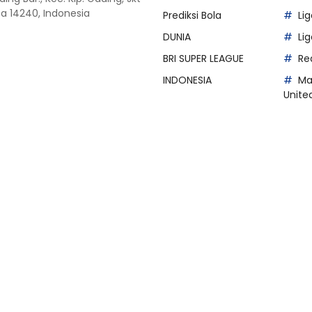
a 14240, Indonesia
Prediksi Bola
Lig
DUNIA
Li
BRI SUPER LEAGUE
Re
INDONESIA
Ma
Unite