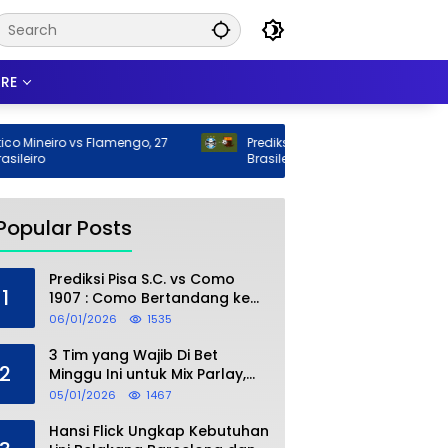
RE
ro vs Flamengo, 27
Prediksi Gremio vs Coritiba, 27 April 2026
Brasileiro
Popular Posts
Prediksi Pisa S.C. vs Como
1
1907 : Como Bertandang ke
Markas Pisa, Mampukah
06/01/2026
1535
Asuhan Cesc Fàbregas
Mencuri Poin?
3 Tim yang Wajib Di Bet
2
Minggu Ini untuk Mix Parlay,
Peluang Menang Lebih Besar
05/01/2026
1467
Hansi Flick Ungkap Kebutuhan