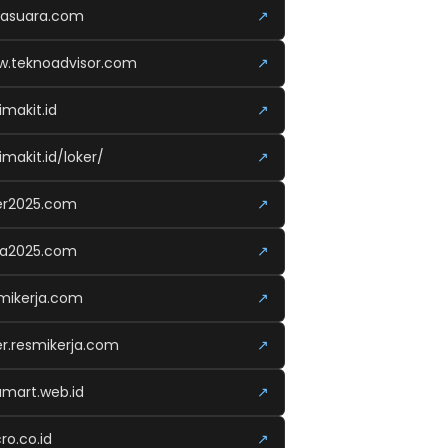
kasuara.com
↗
.teknoadvisor.com
↗
imakit.id
↗
imakit.id/loker/
↗
er2025.com
↗
ja2025.com
↗
mikerja.com
↗
er.resmikerja.com
↗
amart.web.id
↗
ro.co.id
↗