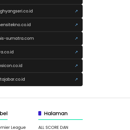
ghyangseri.co.id
↗
ensitekno.co.id
↗
nis-sumatra.com
↗
ra.co.id
↗
nsicon.co.id
↗
tajabar.co.id
↗
bel
Halaman
emier League
ALL SCORE DAN