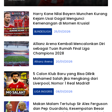
Harry Kane Nilai Bayern Munchen Kurang
Kejam Usai Gagal Mengunci
Kemenangan di Momen Krusial
BUNDESLIGA
25/01/2026
Allianz Arena Kembali Mencalonkan Diri
sebagai Tuan Rumah Final Liga
Champions 2028
Allianz Arena
20/01/2026
5 Calon Klub Baru yang Bisa Dilirik
Mohamed Salah jika Hengkang dari
Liverpool, Nomor 1 Real Madrid!
LIGA INGGRIS
08/01/2026
Makan Malam Tertutup Sir Alex Ferguson
dan Pep Guardiola, Kesempatan Besar