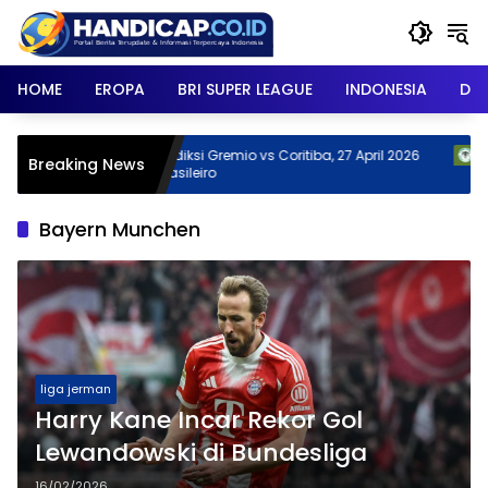
Skip
to
content
HOME
EROPA
BRI SUPER LEAGUE
INDONESIA
DU
27
Prediksi Gremio vs Coritiba, 27 April 2026
Predik
Breaking News
Brasileiro
April 
Bayern Munchen
liga jerman
Harry Kane Incar Rekor Gol
Lewandowski di Bundesliga
16/02/2026