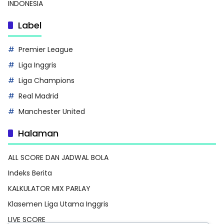
INDONESIA
Label
Premier League
Liga Inggris
Liga Champions
Real Madrid
Manchester United
Halaman
ALL SCORE DAN JADWAL BOLA
Indeks Berita
KALKULATOR MIX PARLAY
Klasemen Liga Utama Inggris
LIVE SCORE