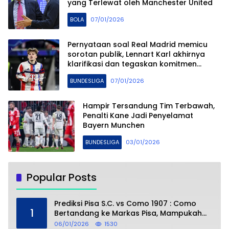
yang Terlewat oleh Manchester United
BOLA
07/01/2026
Pernyataan soal Real Madrid memicu
sorotan publik, Lennart Karl akhirnya
klarifikasi dan tegaskan komitmen
bersama Bayern Munchen.
BUNDESLIGA
07/01/2026
Hampir Tersandung Tim Terbawah,
Penalti Kane Jadi Penyelamat
Bayern Munchen
BUNDESLIGA
03/01/2026
Popular Posts
Prediksi Pisa S.C. vs Como 1907 : Como
1
Bertandang ke Markas Pisa, Mampukah
Asuhan Cesc Fàbregas Mencuri Poin?
06/01/2026
1530