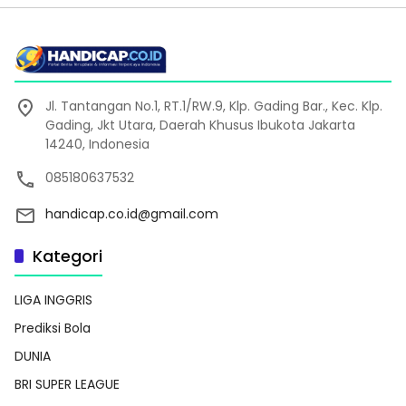
Jl. Tantangan No.1, RT.1/RW.9, Klp. Gading Bar., Kec. Klp.
Gading, Jkt Utara, Daerah Khusus Ibukota Jakarta
14240, Indonesia
085180637532
handicap.co.id@gmail.com
Kategori
LIGA INGGRIS
Prediksi Bola
DUNIA
BRI SUPER LEAGUE