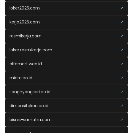
loker2025.com
↗
kerja2025.com
↗
resmikerja.com
↗
loker.resmikerja.com
↗
alfamart.web.id
↗
micro.co.id
↗
sanghyangseri.co.id
↗
dimensitekno.co.id
↗
bisnis-sumatra.com
↗