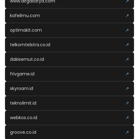
www.dirgasatya.com
↗
kafeilmu.com
↗
optimakit.com
↗
telkomtelstra.co.id
↗
dakisemut.co.id
↗
frivgame.id
↗
skyroam.id
↗
teknolimit.id
↗
webkos.co.id
↗
groove.co.id
↗