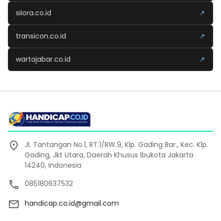
siiora.co.id
↗
transicon.co.id
↗
wartajabar.co.id
↗
Jl. Tantangan No.1, RT.1/RW.9, Klp. Gading Bar., Kec. Klp.
Gading, Jkt Utara, Daerah Khusus Ibukota Jakarta
14240, Indonesia
085180637532
handicap.co.id@gmail.com