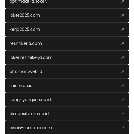
optimakit.id/loker/
↗
loker2025.com
↗
kerja2025.com
↗
resmikerja.com
↗
loker.resmikerja.com
↗
alfamart.web.id
↗
micro.co.id
↗
sanghyangseri.co.id
↗
dimensitekno.co.id
↗
bisnis-sumatra.com
↗