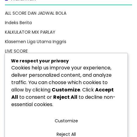
ALL SCORE DAN JADWAL BOLA
Indeks Berita
KALKULATOR MIX PARLAY
Klasemen Liga Utama Inggris
LIVE SCORE
Pedoman Media Siber
We respect your privacy
Cookies help us improve your experience,
PREDIKSI BOLA
deliver personalized content, and analyze
Privacy Policy
traffic. You can choose which cookies to
STATISTIK PEMAIN
allow by clicking
Customize
. Click
Accept
All
to consent or
Reject All
to decline non-
TEBAK SKOR
essential cookies.
Customize
Reject All