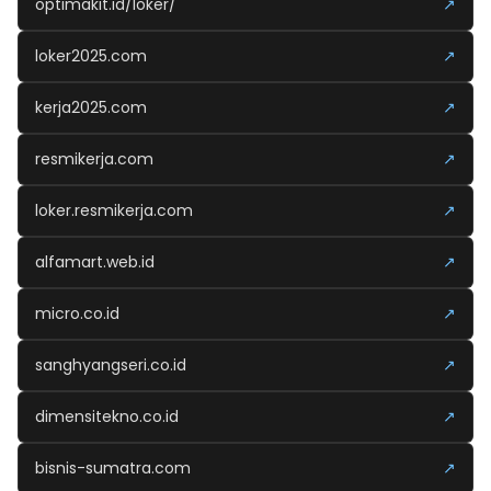
optimakit.id/loker/
↗
loker2025.com
↗
kerja2025.com
↗
resmikerja.com
↗
loker.resmikerja.com
↗
alfamart.web.id
↗
micro.co.id
↗
sanghyangseri.co.id
↗
dimensitekno.co.id
↗
bisnis-sumatra.com
↗