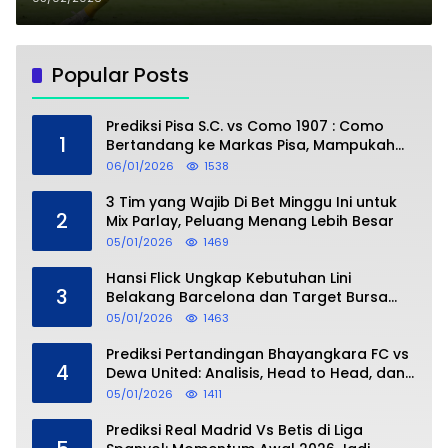
Popular Posts
Prediksi Pisa S.C. vs Como 1907 : Como
1
Bertandang ke Markas Pisa, Mampukah
Asuhan Cesc Fàbregas Mencuri Poin?
06/01/2026
1538
3 Tim yang Wajib Di Bet Minggu Ini untuk
2
Mix Parlay, Peluang Menang Lebih Besar
05/01/2026
1469
Hansi Flick Ungkap Kebutuhan Lini
3
Belakang Barcelona dan Target Bursa
Transfer Januari
05/01/2026
1463
Prediksi Pertandingan Bhayangkara FC vs
4
Dewa United: Analisis, Head to Head, dan
Perkiraan Skor
05/01/2026
1411
Prediksi Real Madrid Vs Betis di Liga