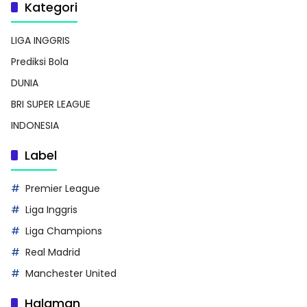
Kategori
LIGA INGGRIS
Prediksi Bola
DUNIA
BRI SUPER LEAGUE
INDONESIA
Label
Premier League
Liga Inggris
Liga Champions
Real Madrid
Manchester United
Halaman