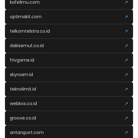
kafeilmu.com
↗
optimakit.com
↗
telkomtelstra.co.id
↗
dakisemut.co.id
↗
frivgame.id
↗
skyroam.id
↗
teknolimit.id
↗
webkos.co.id
↗
groove.co.id
↗
antarsport.com
↗