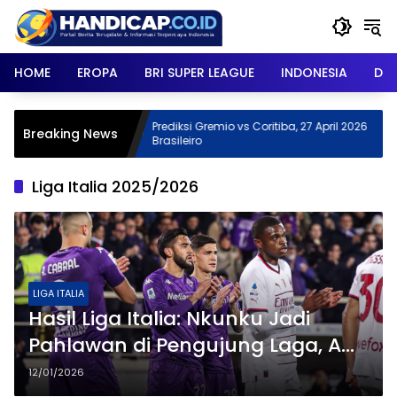
Skip
to
content
HOME
EROPA
BRI SUPER LEAGUE
INDONESIA
DU
mengo, 27
Prediksi Gremio vs Coritiba, 27 April 2026
Breaking News
Brasileiro
Liga Italia 2025/2026
LIGA ITALIA
Hasil Liga Italia: Nkunku Jadi
Pahlawan di Pengujung Laga, AC
Milan Tahan Fiorentina
12/01/2026