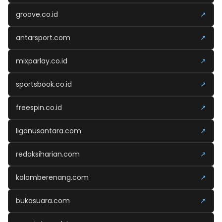
groove.co.id
↗
antarsport.com
↗
mixparlay.co.id
↗
sportsbook.co.id
↗
freespin.co.id
↗
liganusantara.com
↗
redaksiharian.com
↗
kolamberenang.com
↗
bukasuara.com
↗