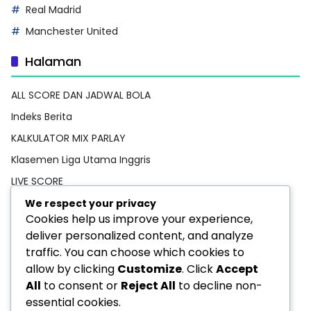
Real Madrid
Manchester United
Halaman
ALL SCORE DAN JADWAL BOLA
Indeks Berita
KALKULATOR MIX PARLAY
Klasemen Liga Utama Inggris
LIVE SCORE
Pedoman Media Siber
We respect your privacy
Cookies help us improve your experience,
PREDIKSI BOLA
deliver personalized content, and analyze
Privacy Policy
traffic. You can choose which cookies to
STATISTIK PEMAIN
allow by clicking
Customize
. Click
Accept
All
to consent or
Reject All
to decline non-
TEBAK SKOR
essential cookies.