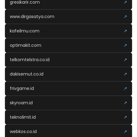
gresikarir.com
↗
www.dirgasatya.com
↗
kafeilmu.com
↗
optimakit.com
↗
telkomtelstra.co.id
↗
dakisemut.co.id
↗
frivgame.id
↗
skyroam.id
↗
teknolimit.id
↗
webkos.co.id
↗