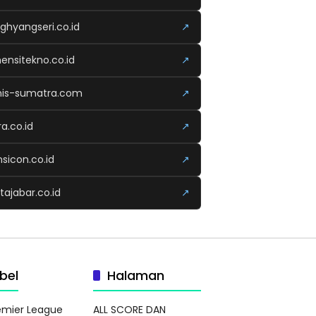
ghyangseri.co.id
↗
ensitekno.co.id
↗
nis-sumatra.com
↗
ra.co.id
↗
nsicon.co.id
↗
tajabar.co.id
↗
bel
Halaman
emier League
ALL SCORE DAN