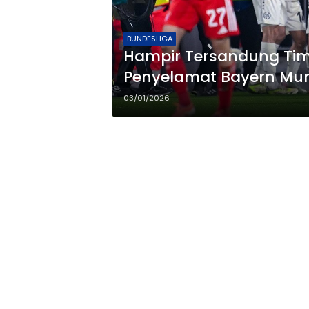
BUNDESLIGA
Hampir Tersandung Tim 
Penyelamat Bayern Mu
03/01/2026