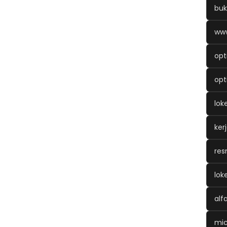
bu
www
opt
opt
lok
ker
res
lok
alf
mic