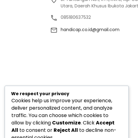
Utara, Daerah Khusus Ibukota Jakart
085180637532
handicap.co.id@gmail.com
We respect your privacy
Cookies help us improve your experience,
deliver personalized content, and analyze
traffic. You can choose which cookies to
allow by clicking
Customize
. Click
Accept
All
to consent or
Reject All
to decline non-
essential cookies.