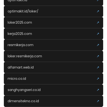
optimakit.id
↗
optimakit.id/loker/
↗
loker2025.com
↗
kerja2025.com
↗
resmikerja.com
↗
loker.resmikerja.com
↗
alfamart.web.id
↗
micro.co.id
↗
sanghyangseri.co.id
↗
dimensitekno.co.id
↗