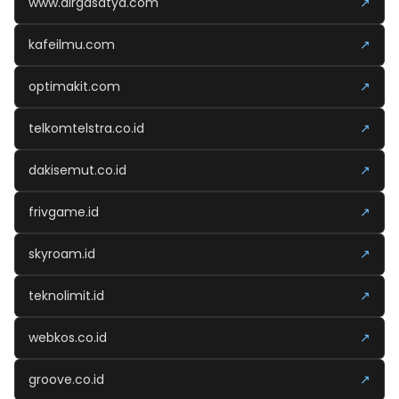
www.dirgasatya.com
↗
kafeilmu.com
↗
optimakit.com
↗
telkomtelstra.co.id
↗
dakisemut.co.id
↗
frivgame.id
↗
skyroam.id
↗
teknolimit.id
↗
webkos.co.id
↗
groove.co.id
↗