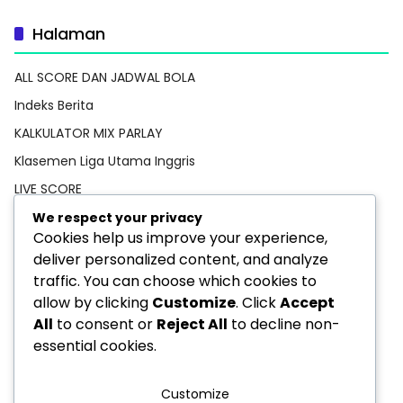
Halaman
ALL SCORE DAN JADWAL BOLA
Indeks Berita
KALKULATOR MIX PARLAY
Klasemen Liga Utama Inggris
LIVE SCORE
Pedoman Media Siber
We respect your privacy
Cookies help us improve your experience,
PREDIKSI BOLA
deliver personalized content, and analyze
Privacy Policy
traffic. You can choose which cookies to
STATISTIK PEMAIN
allow by clicking
Customize
. Click
Accept
All
to consent or
Reject All
to decline non-
TEBAK SKOR
essential cookies.
Customize