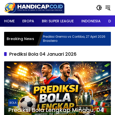
Skip
to
content
HOME
EROPA
BRI SUPER LEAGUE
INDONESIA
DU
engo, 27
Prediksi Gremio vs Coritiba, 27 April 2026
Breaking News
Brasileiro
Prediksi Bola 04 Januari 2026
BOLA
Prediksi Bola Lengkap Minggu, 04