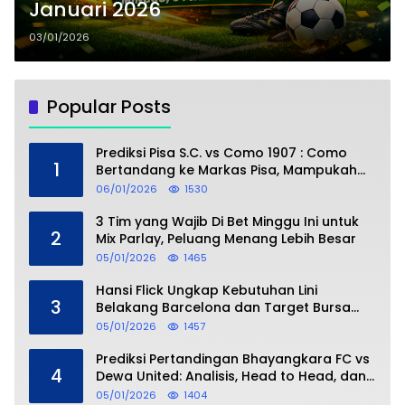
Januari 2026
03/01/2026
Popular Posts
Prediksi Pisa S.C. vs Como 1907 : Como
1
Bertandang ke Markas Pisa, Mampukah
Asuhan Cesc Fàbregas Mencuri Poin?
06/01/2026
1530
3 Tim yang Wajib Di Bet Minggu Ini untuk
2
Mix Parlay, Peluang Menang Lebih Besar
05/01/2026
1465
Hansi Flick Ungkap Kebutuhan Lini
3
Belakang Barcelona dan Target Bursa
Transfer Januari
05/01/2026
1457
Prediksi Pertandingan Bhayangkara FC vs
4
Dewa United: Analisis, Head to Head, dan
Perkiraan Skor
05/01/2026
1404