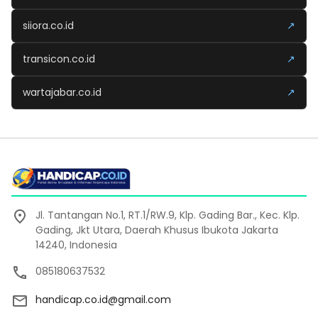
siiora.co.id
↗
transicon.co.id
↗
wartajabar.co.id
↗
Jl. Tantangan No.1, RT.1/RW.9, Klp. Gading Bar., Kec. Klp.
Gading, Jkt Utara, Daerah Khusus Ibukota Jakarta
14240, Indonesia
085180637532
handicap.co.id@gmail.com