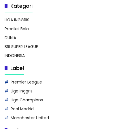
Kategori
LIGA INGGRIS
Prediksi Bola
DUNIA
BRI SUPER LEAGUE
INDONESIA
Label
Premier League
Liga Inggris
Liga Champions
Real Madrid
Manchester United