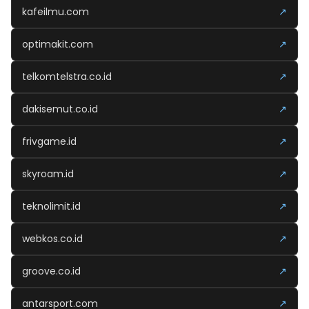
kafeilmu.com
↗
optimakit.com
↗
telkomtelstra.co.id
↗
dakisemut.co.id
↗
frivgame.id
↗
skyroam.id
↗
teknolimit.id
↗
webkos.co.id
↗
groove.co.id
↗
antarsport.com
↗