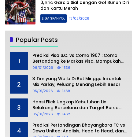
0, Eric Garcia Sial dengan Gol Bunuh Diri
dan Kartu Merah
LIGA SPANYOL
13/02/2026
Popular Posts
Prediksi Pisa S.C. vs Como 1907 : Como
1
Bertandang ke Markas Pisa, Mampukah
Asuhan Cesc Fàbregas Mencuri Poin?
06/01/2026
1536
3 Tim yang Wajib Di Bet Minggu Ini untuk
2
Mix Parlay, Peluang Menang Lebih Besar
05/01/2026
1469
Hansi Flick Ungkap Kebutuhan Lini
3
Belakang Barcelona dan Target Bursa
Transfer Januari
05/01/2026
1462
Prediksi Pertandingan Bhayangkara FC vs
4
Dewa United: Analisis, Head to Head, dan
Perkiraan Skor