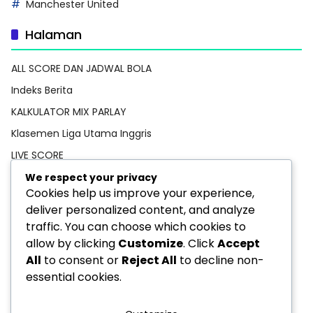
Manchester United
Halaman
ALL SCORE DAN JADWAL BOLA
Indeks Berita
KALKULATOR MIX PARLAY
Klasemen Liga Utama Inggris
LIVE SCORE
Pedoman Media Siber
We respect your privacy
Cookies help us improve your experience,
PREDIKSI BOLA
deliver personalized content, and analyze
Privacy Policy
traffic. You can choose which cookies to
STATISTIK PEMAIN
allow by clicking
Customize
. Click
Accept
All
to consent or
Reject All
to decline non-
TEBAK SKOR
essential cookies.