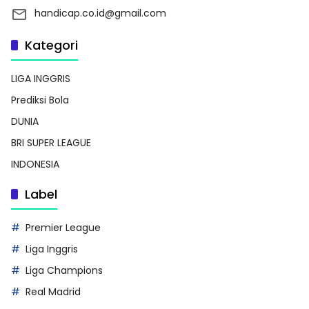
handicap.co.id@gmail.com
Kategori
LIGA INGGRIS
Prediksi Bola
DUNIA
BRI SUPER LEAGUE
INDONESIA
Label
Premier League
Liga Inggris
Liga Champions
Real Madrid