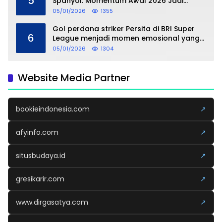
5
Spanyol: Momentum Awal 2026 Jadi
Taruhan
05/01/2026
1355
Gol perdana striker Persita di BRI Super
6
League menjadi momen emosional yang
dipersembahkan untuk sang buah hati
05/01/2026
1304
Website Media Partner
bookieindonesia.com
↗
afyinfo.com
↗
situsbudaya.id
↗
gresikarir.com
↗
www.dirgasatya.com
↗