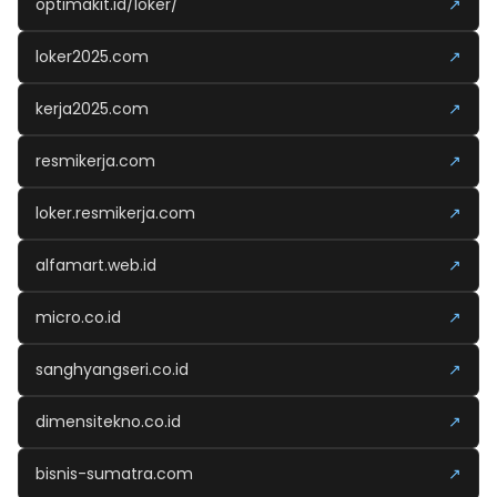
optimakit.id/loker/
↗
loker2025.com
↗
kerja2025.com
↗
resmikerja.com
↗
loker.resmikerja.com
↗
alfamart.web.id
↗
micro.co.id
↗
sanghyangseri.co.id
↗
dimensitekno.co.id
↗
bisnis-sumatra.com
↗