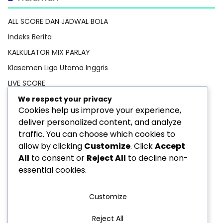
ALL SCORE DAN JADWAL BOLA
Indeks Berita
KALKULATOR MIX PARLAY
Klasemen Liga Utama Inggris
LIVE SCORE
Pedoman Media Siber
We respect your privacy
Cookies help us improve your experience,
PREDIKSI BOLA
deliver personalized content, and analyze
Privacy Policy
traffic. You can choose which cookies to
STATISTIK PEMAIN
allow by clicking
Customize
. Click
Accept
All
to consent or
Reject All
to decline non-
TEBAK SKOR
essential cookies.
Customize
Reject All