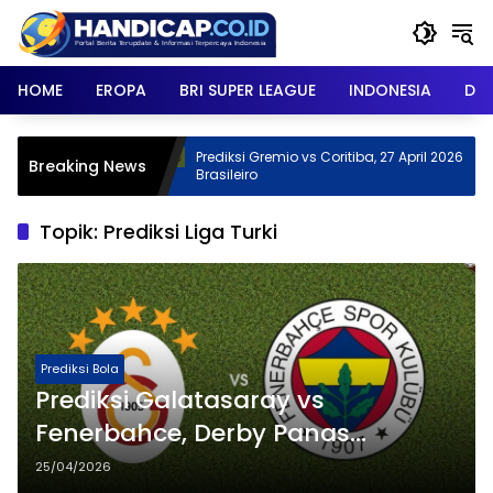
Skip
to
content
HOME
EROPA
BRI SUPER LEAGUE
INDONESIA
DU
amengo, 27
Prediksi Gremio vs Coritiba, 27 April 2026
Breaking News
Brasileiro
Topik: Prediksi Liga Turki
Prediksi Bola
Prediksi Galatasaray vs
Fenerbahce, Derby Panas
Penentu Gelar Super Lig 27 April
25/04/2026