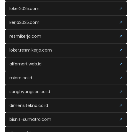
loker2025.com
↗
kerja2025.com
↗
resmikerja.com
↗
loker.resmikerja.com
↗
alfamart.web.id
↗
micro.co.id
↗
sanghyangseri.co.id
↗
dimensitekno.co.id
↗
bisnis-sumatra.com
↗