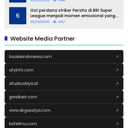
Gol perdana striker Persita di BRI Super
6
League menjadi momen emosional yang
dipersembahkan untuk sang buah hati
05/01/2026
1297
Website Media Partner
bookieindonesia.com
↗
afyinfo.com
↗
situsbudaya.id
↗
gresikarir.com
↗
www.dirgasatya.com
↗
kafeilmu.com
↗