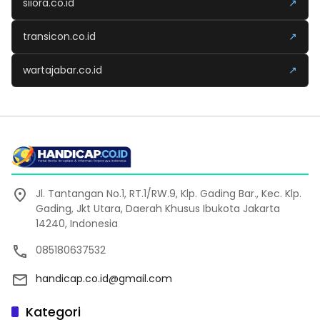
siiora.co.id
↗
transicon.co.id
↗
wartajabar.co.id
↗
Jl. Tantangan No.1, RT.1/RW.9, Klp. Gading Bar., Kec. Klp.
Gading, Jkt Utara, Daerah Khusus Ibukota Jakarta
14240, Indonesia
085180637532
handicap.co.id@gmail.com
Kategori