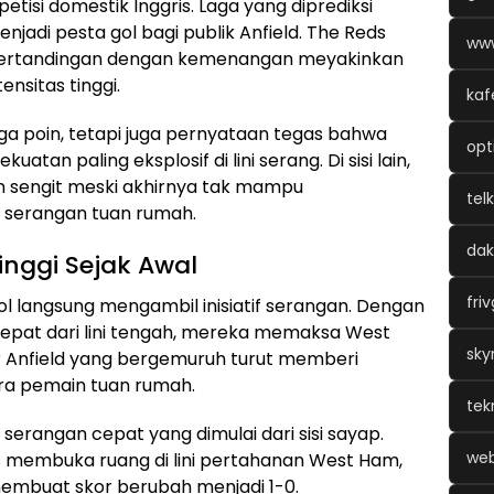
tisi domestik Inggris. Laga yang diprediksi
njadi pesta gol bagi publik Anfield. The Reds
www
 pertandingan dengan kemenangan meyakinkan
nsitas tinggi.
kaf
ga poin, tetapi juga pernyataan tegas bahwa
opt
atan paling eksplosif di lini serang. Di sisi lain,
sengit meski akhirnya tak mampu
tel
serangan tuan rumah.
dak
nggi Sejak Awal
fri
ool langsung mengambil inisiatif serangan. Dengan
a cepat dari lini tengah, mereka memaksa West
sky
 Anfield yang bergemuruh turut memberi
ra pemain tuan rumah.
tek
erangan cepat yang dimulai dari sisi sayap.
web
 membuka ruang di lini pertahanan West Ham,
 membuat skor berubah menjadi 1-0.