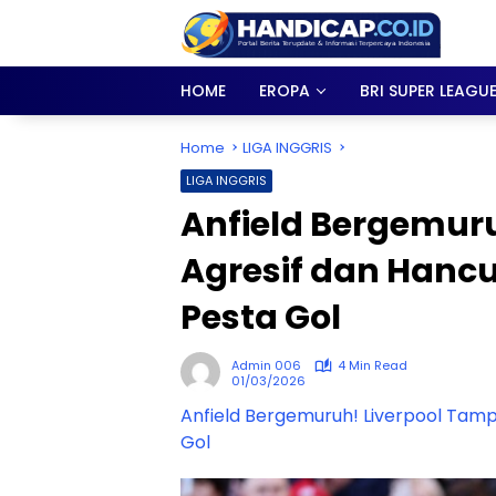
Skip
to
content
HOME
EROPA
BRI SUPER LEAGU
Home
LIGA INGGRIS
LIGA INGGRIS
Anfield Bergemuru
Agresif dan Hanc
Pesta Gol
Admin 006
4 Min Read
01/03/2026
Anfield Bergemuruh! Liverpool Tam
Gol