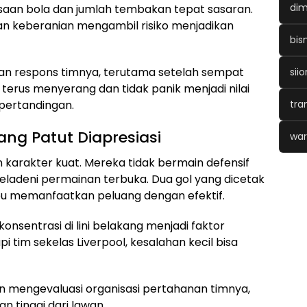
dim
asaan bola dan jumlah tembakan tepat sasaran.
dan keberanian mengambil risiko menjadikan
bis
gan respons timnya, terutama setelah sempat
siio
 terus menyerang dan tidak panik menjadi nilai
tra
g pertandingan.
ng Patut Diapresiasi
war
karakter kuat. Mereka tidak bermain defensif
eladeni permainan terbuka. Dua gol yang dicetak
 memanfaatkan peluang dengan efektif.
sentrasi di lini belakang menjadi faktor
tim sekelas Liverpool, kesalahan kecil bisa
 mengevaluasi organisasi pertahanan timnya,
 tinggi dari lawan.