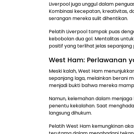
Liverpool juga unggul dalam pengu
Kombinasi kecepatan, kreativitas, 
serangan mereka sulit dihentikan.
Pelatih Liverpool tampak puas den
kebobolan dua gol. Mentalitas untuk
positif yang terlihat jelas sepanjan
West Ham: Perlawanan ya
Meski kalah, West Ham menunjukkan 
sepanjang laga, melainkan berani m
menjadi bukti bahwa mereka mampu
Namun, kelemahan dalam menjaga kon
penentu kekalahan. Saat menghadapi 
langsung dihukum.
Pelatih West Ham kemungkinan akan
terutama dalam menghadapi tekanan