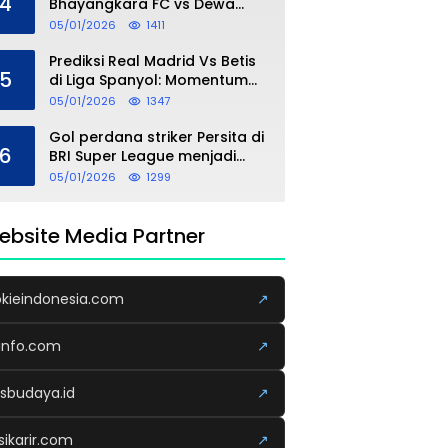
4
Bhayangkara FC vs Dewa
United: Analisis, Head to
05/01/2026
1411
Head, dan Perkiraan Skor
Prediksi Real Madrid Vs Betis
5
di Liga Spanyol: Momentum
Awal 2026 Jadi Taruhan
05/01/2026
1347
Gol perdana striker Persita di
6
BRI Super League menjadi
momen emosional yang
05/01/2026
1299
dipersembahkan untuk sang
buah hati
ebsite Media Partner
kieindonesia.com
↗
info.com
↗
usbudaya.id
↗
sikarir.com
↗