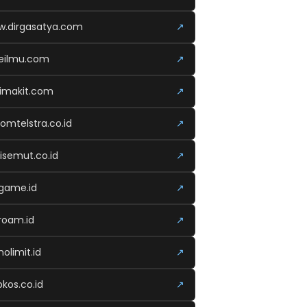
.dirgasatya.com
↗
eilmu.com
↗
imakit.com
↗
komtelstra.co.id
↗
isemut.co.id
↗
vgame.id
↗
roam.id
↗
nolimit.id
↗
kos.co.id
↗