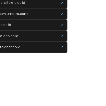
ensitekno.co.id
↗
nis-sumatra.com
↗
ra.co.id
↗
nsicon.co.id
↗
tajabar.co.id
↗