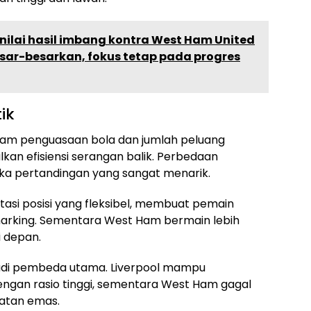
nilai hasil imbang kontra West Ham United
sar-besarkan, fokus tetap pada progres
ik
dalam penguasaan bola dan jumlah peluang
kan efisiensi serangan balik. Perbedaan
ka pertandingan yang sangat menarik.
asi posisi yang fleksibel, membuat pemain
arking. Sementara West Ham bermain lebih
i depan.
njadi pembeda utama. Liverpool mampu
engan rasio tinggi, sementara West Ham gagal
atan emas.