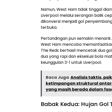
Namun, West Ham tidak tinggal diam
Liverpool melalui serangan balik c
dikonversi menjadi gol penyeimbang
terbuka.
Pertandingan pun semakin menarik. 
West Ham mencoba memanfaatkan se
The Reds berhasil mencetak dua go
dua yang rapi dan eksekusi bola ma
keunggulan 3-1 untuk Liverpool.
Baca Juga
Analisis taktis, p
ketimpangan struktural antar
yang masih berada dalam fase
Babak Kedua: Hujan Gol