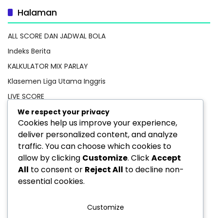
Halaman
ALL SCORE DAN JADWAL BOLA
Indeks Berita
KALKULATOR MIX PARLAY
Klasemen Liga Utama Inggris
LIVE SCORE
Pedoman Media Siber
We respect your privacy
Cookies help us improve your experience,
PREDIKSI BOLA
deliver personalized content, and analyze
Privacy Policy
traffic. You can choose which cookies to
STATISTIK PEMAIN
allow by clicking
Customize
. Click
Accept
All
to consent or
Reject All
to decline non-
TEBAK SKOR
essential cookies.
Customize