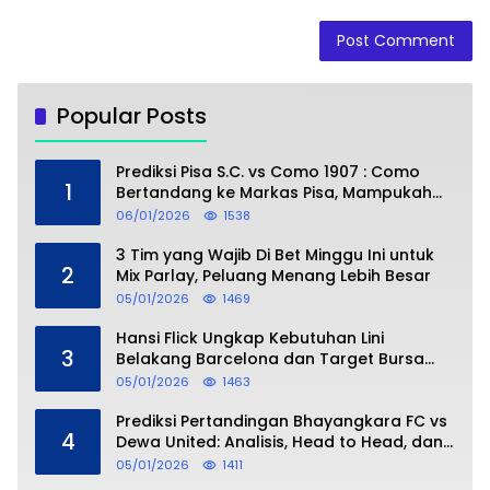
Popular Posts
Prediksi Pisa S.C. vs Como 1907 : Como
1
Bertandang ke Markas Pisa, Mampukah
Asuhan Cesc Fàbregas Mencuri Poin?
06/01/2026
1538
3 Tim yang Wajib Di Bet Minggu Ini untuk
2
Mix Parlay, Peluang Menang Lebih Besar
05/01/2026
1469
Hansi Flick Ungkap Kebutuhan Lini
3
Belakang Barcelona dan Target Bursa
Transfer Januari
05/01/2026
1463
Prediksi Pertandingan Bhayangkara FC vs
4
Dewa United: Analisis, Head to Head, dan
Perkiraan Skor
05/01/2026
1411