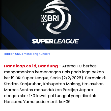
Hadiah Untuk Mendiang Kuncoro
Handicap.co.id
,
Bandung
– Arema FC berhasil
mengamankan kemenangan tipis pada laga pekan
ke-19 BRI Super League, Senin (2/2/2026). Bermain di
Stadion Kanjuruhan, Kabupaten Malang, tim asuhan
Marcos Santos menundukkan Persijap Jepara
dengan skor 1-0 lewat gol tunggal yang dicetak
Hansamu Yama pada menit ke-36.