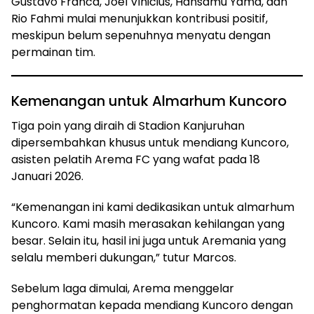
Gustavo Franca, Joel Vinicius, Hansamu Yama, dan
Rio Fahmi mulai menunjukkan kontribusi positif,
meskipun belum sepenuhnya menyatu dengan
permainan tim.
Kemenangan untuk Almarhum Kuncoro
Tiga poin yang diraih di Stadion Kanjuruhan
dipersembahkan khusus untuk mendiang Kuncoro,
asisten pelatih Arema FC yang wafat pada 18
Januari 2026.
“Kemenangan ini kami dedikasikan untuk almarhum
Kuncoro. Kami masih merasakan kehilangan yang
besar. Selain itu, hasil ini juga untuk Aremania yang
selalu memberi dukungan,” tutur Marcos.
Sebelum laga dimulai, Arema menggelar
penghormatan kepada mendiang Kuncoro dengan