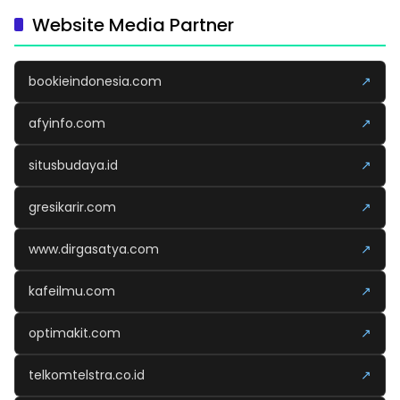
Website Media Partner
bookieindonesia.com
↗
afyinfo.com
↗
situsbudaya.id
↗
gresikarir.com
↗
www.dirgasatya.com
↗
kafeilmu.com
↗
optimakit.com
↗
telkomtelstra.co.id
↗