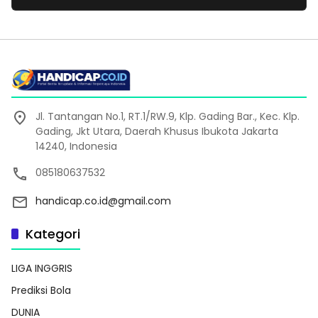
Jl. Tantangan No.1, RT.1/RW.9, Klp. Gading Bar., Kec. Klp.
Gading, Jkt Utara, Daerah Khusus Ibukota Jakarta
14240, Indonesia
085180637532
handicap.co.id@gmail.com
Kategori
LIGA INGGRIS
Prediksi Bola
DUNIA