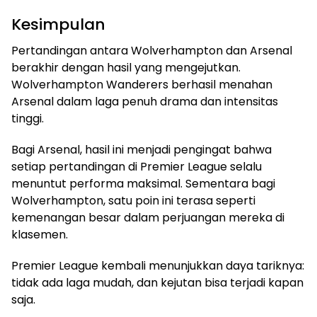
Kesimpulan
Pertandingan antara Wolverhampton dan Arsenal
berakhir dengan hasil yang mengejutkan.
Wolverhampton Wanderers berhasil menahan
Arsenal dalam laga penuh drama dan intensitas
tinggi.
Bagi Arsenal, hasil ini menjadi pengingat bahwa
setiap pertandingan di Premier League selalu
menuntut performa maksimal. Sementara bagi
Wolverhampton, satu poin ini terasa seperti
kemenangan besar dalam perjuangan mereka di
klasemen.
Premier League kembali menunjukkan daya tariknya:
tidak ada laga mudah, dan kejutan bisa terjadi kapan
saja.