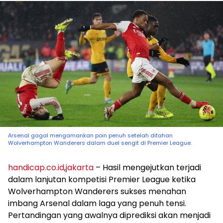
Arsenal gagal mengamankan poin penuh setelah ditahan
Wolverhampton Wanderers dalam duel sengit di Premier League.
handicap.co.id
,
jakarta
– Hasil mengejutkan terjadi
dalam lanjutan kompetisi Premier League ketika
Wolverhampton Wanderers sukses menahan
imbang Arsenal dalam laga yang penuh tensi.
Pertandingan yang awalnya diprediksi akan menjadi