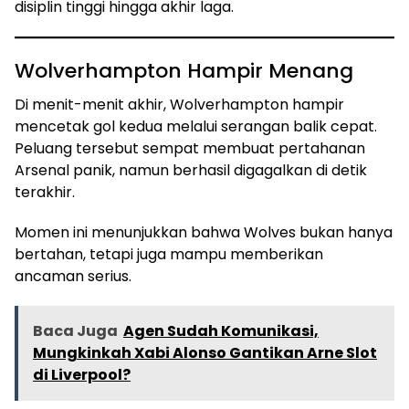
disiplin tinggi hingga akhir laga.
Wolverhampton Hampir Menang
Di menit-menit akhir, Wolverhampton hampir
mencetak gol kedua melalui serangan balik cepat.
Peluang tersebut sempat membuat pertahanan
Arsenal panik, namun berhasil digagalkan di detik
terakhir.
Momen ini menunjukkan bahwa Wolves bukan hanya
bertahan, tetapi juga mampu memberikan
ancaman serius.
Baca Juga
Agen Sudah Komunikasi,
Mungkinkah Xabi Alonso Gantikan Arne Slot
di Liverpool?