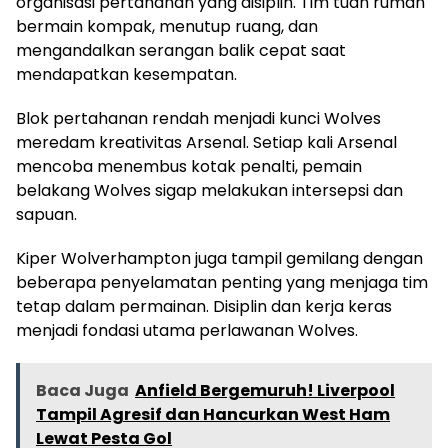
organisasi pertahanan yang disiplin. Tim tuan rumah
bermain kompak, menutup ruang, dan
mengandalkan serangan balik cepat saat
mendapatkan kesempatan.
Blok pertahanan rendah menjadi kunci Wolves
meredam kreativitas Arsenal. Setiap kali Arsenal
mencoba menembus kotak penalti, pemain
belakang Wolves sigap melakukan intersepsi dan
sapuan.
Kiper Wolverhampton juga tampil gemilang dengan
beberapa penyelamatan penting yang menjaga tim
tetap dalam permainan. Disiplin dan kerja keras
menjadi fondasi utama perlawanan Wolves.
Baca Juga
Anfield Bergemuruh! Liverpool
Tampil Agresif dan Hancurkan West Ham
Lewat Pesta Gol