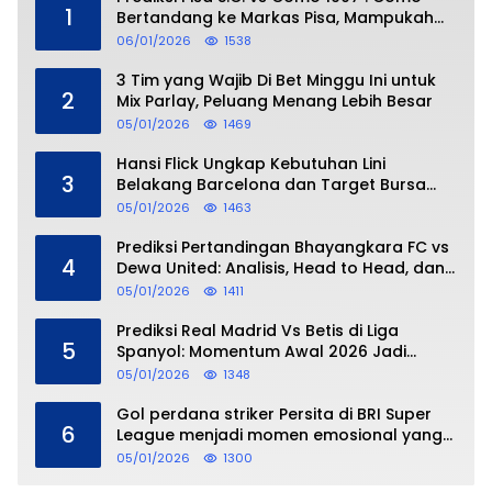
1
Bertandang ke Markas Pisa, Mampukah
Asuhan Cesc Fàbregas Mencuri Poin?
06/01/2026
1538
3 Tim yang Wajib Di Bet Minggu Ini untuk
2
Mix Parlay, Peluang Menang Lebih Besar
05/01/2026
1469
Hansi Flick Ungkap Kebutuhan Lini
3
Belakang Barcelona dan Target Bursa
Transfer Januari
05/01/2026
1463
Prediksi Pertandingan Bhayangkara FC vs
4
Dewa United: Analisis, Head to Head, dan
Perkiraan Skor
05/01/2026
1411
Prediksi Real Madrid Vs Betis di Liga
5
Spanyol: Momentum Awal 2026 Jadi
Taruhan
05/01/2026
1348
Gol perdana striker Persita di BRI Super
6
League menjadi momen emosional yang
dipersembahkan untuk sang buah hati
05/01/2026
1300