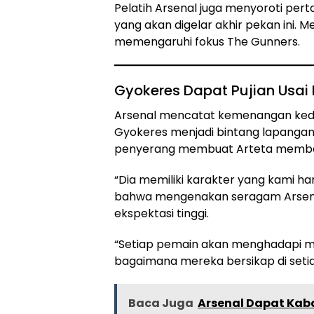
Pelatih Arsenal juga menyoroti per
yang akan digelar akhir pekan ini. Me
memengaruhi fokus The Gunners.
Gyokeres Dapat Pujian Usai
Arsenal mencatat kemenangan kedua
Gyokeres menjadi bintang lapangan 
penyerang membuat Arteta memberi
“Dia memiliki karakter yang kami har
bahwa mengenakan seragam Arsen
ekspektasi tinggi.
“Setiap pemain akan menghadapi ma
bagaimana mereka bersikap di set
Baca Juga
Arsenal Dapat Kaba