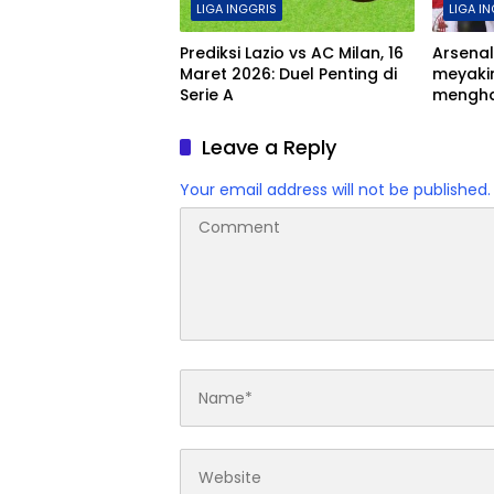
LIGA INGGRIS
LIGA I
Prediksi Lazio vs AC Milan, 16
Arsenal
Maret 2026: Duel Penting di
meyaki
Serie A
mengha
meski 
melewa
Leave a Reply
Your email address will not be published.