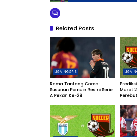
Related Posts
LIGA INGGRIS
LIGA I
Roma Tantang Como:
Prediks
Susunan Pemain Resmi Serie
Maret 2
A Pekan Ke-29
Perebut
A