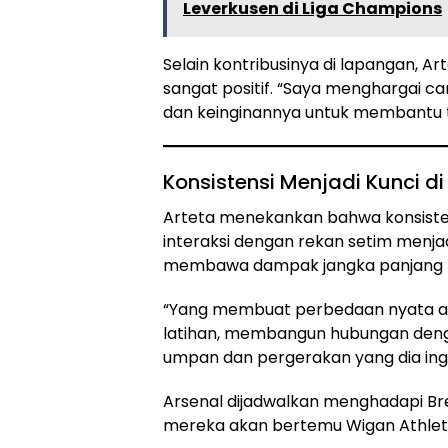
Leverkusen di Liga Champions
Selain kontribusinya di lapangan, Ar
sangat positif. “Saya menghargai ca
dan keinginannya untuk membantu ti
Konsistensi Menjadi Kunci 
Arteta menekankan bahwa konsistens
interaksi dengan rekan setim menjad
membawa dampak jangka panjang b
“Yang membuat perbedaan nyata ada
latihan, membangun hubungan denga
umpan dan pergerakan yang dia ingin
Arsenal dijadwalkan menghadapi Bre
mereka akan bertemu Wigan Athletic