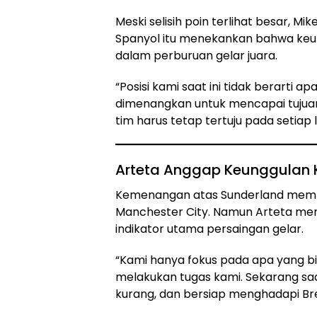
Meski selisih poin terlihat besar, Mik
Spanyol itu menekankan bahwa ke
dalam perburuan gelar juara.
“Posisi kami saat ini tidak berarti
dimenangkan untuk mencapai tujuan
tim harus tetap tertuju pada setiap
Arteta Anggap Keunggulan 
Kemenangan atas Sunderland memba
Manchester City. Namun Arteta meno
indikator utama persaingan gelar.
“Kami hanya fokus pada apa yang bis
melakukan tugas kami. Sekarang saa
kurang, dan bersiap menghadapi Bren