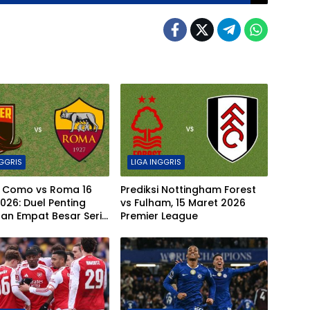
NGGRIS
LIGA INGGRIS
i Como vs Roma 16
Prediksi Nottingham Forest
026: Duel Penting
vs Fulham, 15 Maret 2026
an Empat Besar Serie
Premier League