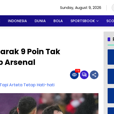
Sunday, August 9, 2026
E
INDONESIA
DUNIA
BOLA
SPORTSBOOK
SCO
arak 9 Poin Tak
 Arsenal
176
 Tapi Arteta Tetap Hati-hati