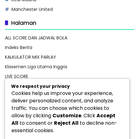
Manchester United
Halaman
ALL SCORE DAN JADWAL BOLA
Indeks Berita
KALKULATOR MIX PARLAY
Klasemen Liga Utama Inggris
LIVE SCORE
Pedoman Media Siber
We respect your privacy
Cookies help us improve your experience,
PREDIKSI BOLA
deliver personalized content, and analyze
Privacy Policy
traffic. You can choose which cookies to
STATISTIK PEMAIN
allow by clicking
Customize
. Click
Accept
All
to consent or
Reject All
to decline non-
TEBAK SKOR
essential cookies.