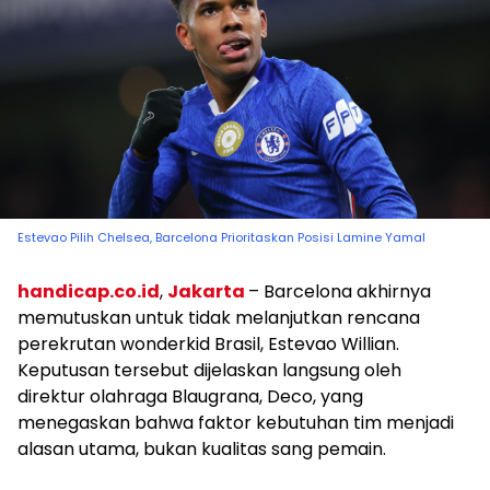
Estevao Pilih Chelsea, Barcelona Prioritaskan Posisi Lamine Yamal
handicap.co.id
,
Jakarta
– Barcelona akhirnya
memutuskan untuk tidak melanjutkan rencana
perekrutan wonderkid Brasil, Estevao Willian.
Keputusan tersebut dijelaskan langsung oleh
direktur olahraga Blaugrana, Deco, yang
menegaskan bahwa faktor kebutuhan tim menjadi
alasan utama, bukan kualitas sang pemain.