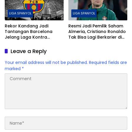
LIGA SPANYOL
LIGA SPANYOL
Rekor Kandang Jadi
Resmi Jadi Pemilik Saham
Tantangan Barcelona
Almeria, Cristiano Ronaldo
Jelang Laga Kontra
Tak Bisa Lagi Berkarier di
Villarreal
Liga Spanyol
Leave a Reply
Your email address will not be published.
Required fields are
marked
*