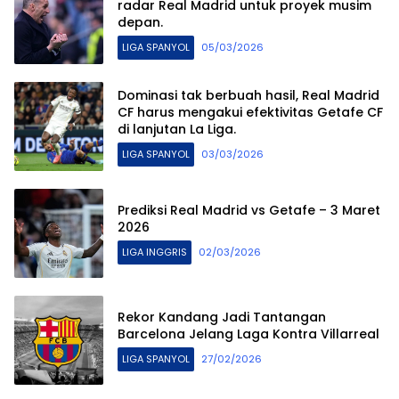
radar Real Madrid untuk proyek musim
depan.
LIGA SPANYOL
05/03/2026
Dominasi tak berbuah hasil, Real Madrid
CF harus mengakui efektivitas Getafe CF
di lanjutan La Liga.
LIGA SPANYOL
03/03/2026
Prediksi Real Madrid vs Getafe – 3 Maret
2026
LIGA INGGRIS
02/03/2026
Rekor Kandang Jadi Tantangan
Barcelona Jelang Laga Kontra Villarreal
LIGA SPANYOL
27/02/2026