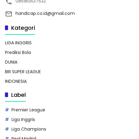
085180637532
handicap.co.id@gmail.com
Kategori
LIGA INGGRIS
Prediksi Bola
DUNIA
BRI SUPER LEAGUE
INDONESIA
Label
Premier League
Liga Inggris
Liga Champions
Real Madrid