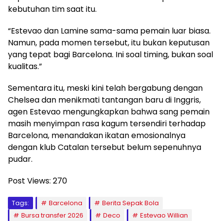
kebutuhan tim saat itu.
“Estevao dan Lamine sama-sama pemain luar biasa.
Namun, pada momen tersebut, itu bukan keputusan
yang tepat bagi Barcelona. Ini soal timing, bukan soal
kualitas.”
Sementara itu, meski kini telah bergabung dengan
Chelsea dan menikmati tantangan baru di Inggris,
agen Estevao mengungkapkan bahwa sang pemain
masih menyimpan rasa kagum tersendiri terhadap
Barcelona, menandakan ikatan emosionalnya
dengan klub Catalan tersebut belum sepenuhnya
pudar.
Post Views:
270
Tags:
Barcelona
Berita Sepak Bola
Bursa transfer 2026
Deco
Estevao Willian