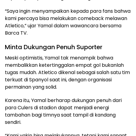
“Saya ingin menyampaikan kepada para fans bahwa
kami percaya bisa melakukan comeback melawan
Atletico,” ujar Yamal dalam wawancara bersama
Barca TV.
Minta Dukungan Penuh Suporter
Meski optimistis, Yamal tak menampik bahwa
membalikkan ketertinggalan empat gol bukanlah
tugas mudah. Atletico dikenal sebagai salah satu tim
terkuat di Spanyol saat ini, dengan organisasi
permainan yang solid.
Karena itu, Yamal berharap dukungan penuh dari
para Culers di stadion dapat menjadi energi
tambahan bagi timnya saat tampil di kandang
sendiri.
“Kami yakin bisa melakukannya, tetapi kami sangat