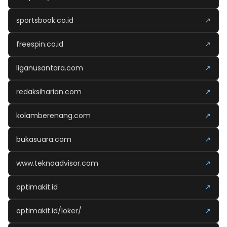
sportsbook.co.id
↗
freespin.co.id
↗
liganusantara.com
↗
redaksiharian.com
↗
kolamberenang.com
↗
bukasuara.com
↗
www.teknoadvisor.com
↗
optimakit.id
↗
optimakit.id/loker/
↗