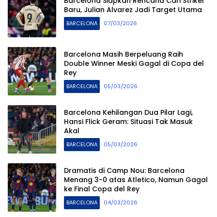
Barcelona Siapkan Rencana Cari Striker
Baru, Julian Alvarez Jadi Target Utama
BARCELONA
07/03/2026
Barcelona Masih Berpeluang Raih
Double Winner Meski Gagal di Copa del
Rey
BARCELONA
05/03/2026
Barcelona Kehilangan Dua Pilar Lagi,
Hansi Flick Geram: Situasi Tak Masuk
Akal
BARCELONA
05/03/2026
Dramatis di Camp Nou: Barcelona
Menang 3-0 atas Atletico, Namun Gagal
ke Final Copa del Rey
BARCELONA
04/03/2026