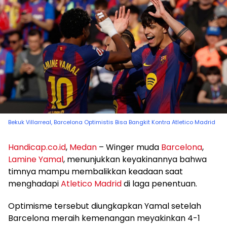
Bekuk Villarreal, Barcelona Optimistis Bisa Bangkit Kontra Atletico Madrid
Handicap.co.id
,
Medan
– Winger muda
Barcelona
,
Lamine Yamal
, menunjukkan keyakinannya bahwa
timnya mampu membalikkan keadaan saat
menghadapi
Atletico Madrid
di laga penentuan.
Optimisme tersebut diungkapkan Yamal setelah
Barcelona meraih kemenangan meyakinkan 4-1