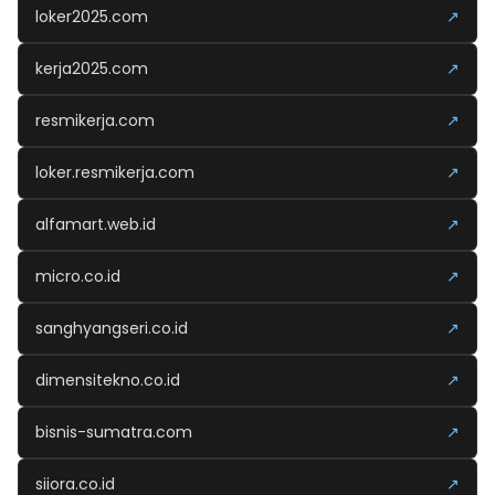
loker2025.com
↗
kerja2025.com
↗
resmikerja.com
↗
loker.resmikerja.com
↗
alfamart.web.id
↗
micro.co.id
↗
sanghyangseri.co.id
↗
dimensitekno.co.id
↗
bisnis-sumatra.com
↗
siiora.co.id
↗