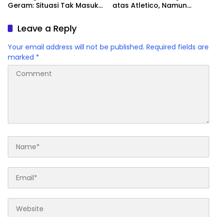
Geram: Situasi Tak Masuk
atas Atletico, Namun
Akal
Gagal ke Final Copa del
Rey
Leave a Reply
Your email address will not be published.
Required fields are
marked
*