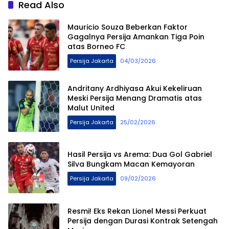
Read Also
Mauricio Souza Beberkan Faktor
Gagalnya Persija Amankan Tiga Poin
atas Borneo FC
Persija Jakarta
04/03/2026
Andritany Ardhiyasa Akui Kekeliruan
Meski Persija Menang Dramatis atas
Malut United
Persija Jakarta
25/02/2026
Hasil Persija vs Arema: Dua Gol Gabriel
Silva Bungkam Macan Kemayoran
Persija Jakarta
09/02/2026
Resmi! Eks Rekan Lionel Messi Perkuat
Persija dengan Durasi Kontrak Setengah