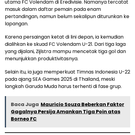
utama FC Volendam di Eredivisie. Namanya tercatat
masuk dalam daftar pemain pada enam
pertandingan, namun belum sekalipun diturunkan ke
lapangan.
Karena persaingan ketat di lini depan, ia kemudian
dialihkan ke skuad FC Volendam U-21. Dari tiga laga
yang dijalani, Zijlstra mampu mencetak tiga gol dan
menunjukkan produktivitasnya.
Selain itu, ia juga memperkuat Timnas Indonesia U-22
pada ajang SEA Games 2025 di Thailand, meski
langkah Garuda Muda harus terhenti di fase grup.
Baca Juga
Mauricio Souza Beberkan Faktor
Gagalnya Persija Amankan Tiga Poin atas
Borneo FC