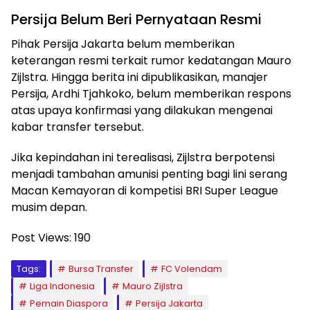
Persija Belum Beri Pernyataan Resmi
Pihak Persija Jakarta belum memberikan
keterangan resmi terkait rumor kedatangan Mauro
Zijlstra. Hingga berita ini dipublikasikan, manajer
Persija, Ardhi Tjahkoko, belum memberikan respons
atas upaya konfirmasi yang dilakukan mengenai
kabar transfer tersebut.
Jika kepindahan ini terealisasi, Zijlstra berpotensi
menjadi tambahan amunisi penting bagi lini serang
Macan Kemayoran di kompetisi BRI Super League
musim depan.
Post Views:
190
Tags:
Bursa Transfer
FC Volendam
Liga Indonesia
Mauro Zijlstra
Pemain Diaspora
Persija Jakarta