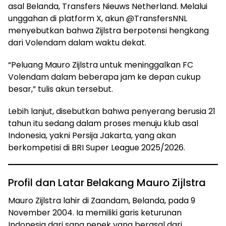
asal Belanda, Transfers Nieuws Netherland. Melalui
unggahan di platform X, akun @TransfersNNL
menyebutkan bahwa Zijlstra berpotensi hengkang
dari Volendam dalam waktu dekat.
“Peluang Mauro Zijlstra untuk meninggalkan FC
Volendam dalam beberapa jam ke depan cukup
besar,” tulis akun tersebut.
Lebih lanjut, disebutkan bahwa penyerang berusia 21
tahun itu sedang dalam proses menuju klub asal
Indonesia, yakni Persija Jakarta, yang akan
berkompetisi di BRI Super League 2025/2026.
Profil dan Latar Belakang Mauro Zijlstra
Mauro Zijlstra lahir di Zaandam, Belanda, pada 9
November 2004. Ia memiliki garis keturunan
Indonesia dari sang nenek yang berasal dari