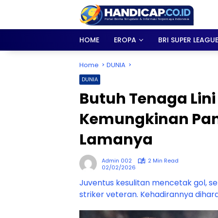
Skip
to
content
HOME
EROPA
BRI SUPER LEAGU
Home
DUNIA
DUNIA
Butuh Tenaga Lini
Kemungkinan Pang
Lamanya
Admin 002
2 Min Read
02/02/2026
Juventus kesulitan mencetak gol, 
striker veteran. Kehadirannya diha