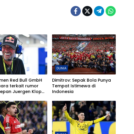
DUNIA
men Red Bull GmbH
Dimitrov: Sepak Bola Punya
ara terkait rumor
Tempat Istimewa di
epan Juergen Klopp
Indonesia
ek sepak bola global
.