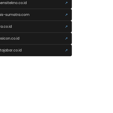
ensitekno.co.id
↗
nis-sumatra.com
↗
ra.co.id
↗
nsicon.co.id
↗
tajabar.co.id
↗