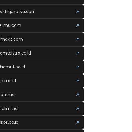
.dirgasatya.com
↗
eilmu.com
↗
imakit.com
↗
komtelstra.co.id
↗
isemut.co.id
↗
vgame.id
↗
roam.id
↗
nolimit.id
↗
kos.co.id
↗