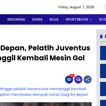
Friday, August 7, 2026
E
INDONESIA
DUNIA
BOLA
SPORTSBOOK
SCO
 Depan, Pelatih Juventus
gil Kembali Mesin Gol
184
sehingga pelatih berencana memanggil kembali
rapkan membawa dampak instan bagi lini depan.