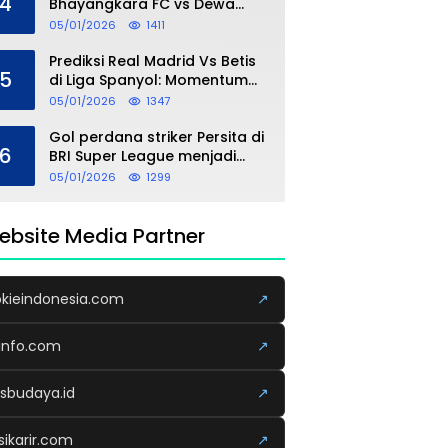
4
Bhayangkara FC vs Dewa
United: Analisis, Head to
05/01/2026
1411
Head, dan Perkiraan Skor
Prediksi Real Madrid Vs Betis
5
di Liga Spanyol: Momentum
Awal 2026 Jadi Taruhan
05/01/2026
1347
Gol perdana striker Persita di
6
BRI Super League menjadi
momen emosional yang
05/01/2026
1299
dipersembahkan untuk sang
buah hati
ebsite Media Partner
kieindonesia.com
↗
info.com
↗
usbudaya.id
↗
sikarir.com
↗