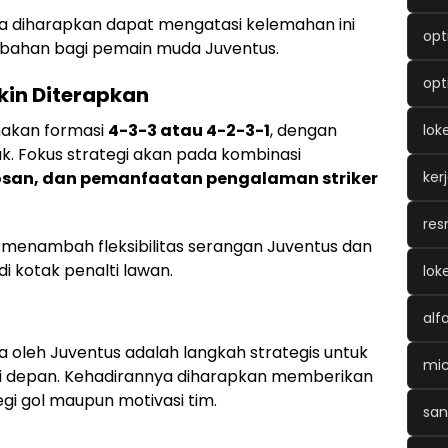
a diharapkan dapat mengatasi kelemahan ini
opt
mbahan bagi pemain muda Juventus.
opt
kin Diterapkan
nakan formasi
4-3-3 atau 4-2-3-1
, dengan
lok
k. Fokus strategi akan pada kombinasi
osan, dan pemanfaatan pengalaman striker
ker
res
 menambah fleksibilitas serangan Juventus dan
i kotak penalti lawan.
lok
alf
 oleh Juventus adalah langkah strategis untuk
mic
ini depan. Kehadirannya diharapkan memberikan
egi gol maupun motivasi tim.
san