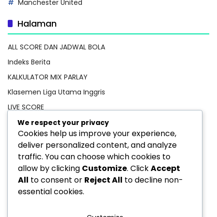
Manchester United
Halaman
ALL SCORE DAN JADWAL BOLA
Indeks Berita
KALKULATOR MIX PARLAY
Klasemen Liga Utama Inggris
LIVE SCORE
Pedoman Media Siber
We respect your privacy
Cookies help us improve your experience,
PREDIKSI BOLA
deliver personalized content, and analyze
Privacy Policy
traffic. You can choose which cookies to
STATISTIK PEMAIN
allow by clicking
Customize
. Click
Accept
All
to consent or
Reject All
to decline non-
TEBAK SKOR
essential cookies.