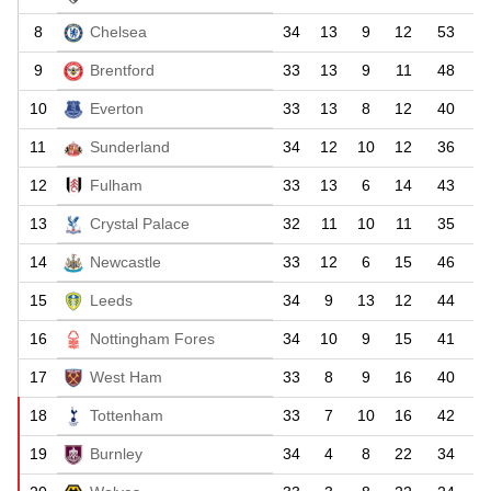
8
Chelsea
34
13
9
12
53
9
Brentford
33
13
9
11
48
10
Everton
33
13
8
12
40
11
Sunderland
34
12
10
12
36
12
Fulham
33
13
6
14
43
13
Crystal Palace
32
11
10
11
35
14
Newcastle
33
12
6
15
46
15
Leeds
34
9
13
12
44
16
Nottingham Fores
34
10
9
15
41
17
West Ham
33
8
9
16
40
18
Tottenham
33
7
10
16
42
19
Burnley
34
4
8
22
34