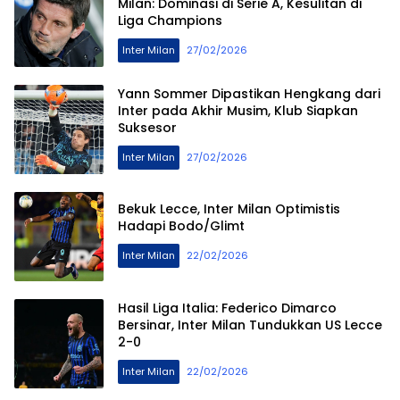
Milan: Dominasi di Serie A, Kesulitan di
Liga Champions
Inter Milan
27/02/2026
Yann Sommer Dipastikan Hengkang dari
Inter pada Akhir Musim, Klub Siapkan
Suksesor
Inter Milan
27/02/2026
Bekuk Lecce, Inter Milan Optimistis
Hadapi Bodo/Glimt
Inter Milan
22/02/2026
Hasil Liga Italia: Federico Dimarco
Bersinar, Inter Milan Tundukkan US Lecce
2-0
Inter Milan
22/02/2026