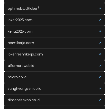
optimakit.id/loker/
↗
loker2025.com
↗
kerja2025.com
↗
resmikerja.com
↗
loker.resmikerja.com
↗
alfamart.web.id
↗
micro.co.id
↗
sanghyangseri.co.id
↗
dimensitekno.co.id
↗