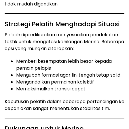
tidak mudah digantikan.
Strategi Pelatih Menghadapi Situasi
Pelatih diprediksi akan menyesuaikan pendekatan
taktik untuk mengatasi kehilangan Merino. Beberapa
opsi yang mungkin diterapkan:
Memberi kesempatan lebih besar kepada
pemain pelapis
Mengubah formasi agar lini tengah tetap solid
Mengandalkan permainan kolektif
Memaksimalkan transisi cepat
Keputusan pelatih dalam beberapa pertandingan ke
depan akan sangat menentukan stabilitas tim.
Dukungan untuk Merino