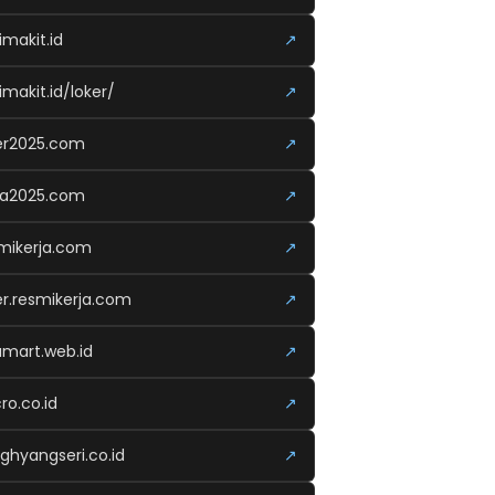
imakit.id
↗
imakit.id/loker/
↗
er2025.com
↗
ja2025.com
↗
mikerja.com
↗
er.resmikerja.com
↗
amart.web.id
↗
ro.co.id
↗
ghyangseri.co.id
↗