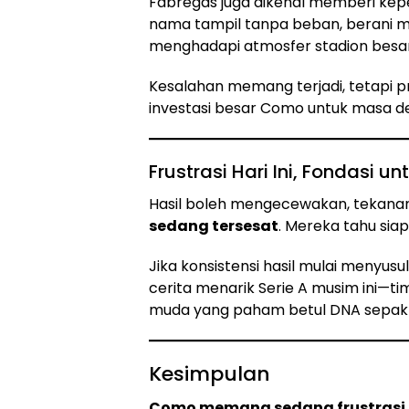
Fabregas juga dikenal memberi ke
nama tampil tanpa beban, berani m
menghadapi atmosfer stadion besar
Kesalahan memang terjadi, tetapi 
investasi besar Como untuk masa d
Frustrasi Hari Ini, Fondasi u
Hasil boleh mengecewakan, tekana
sedang tersesat
. Mereka tahu sia
Jika konsistensi hasil mulai menyus
cerita menarik Serie A musim ini—tim
muda yang paham betul DNA sepak
Kesimpulan
Como memang sedang frustrasi