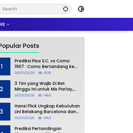
RE
Popular Posts
Prediksi Pisa S.C. vs Como
1
1907 : Como Bertandang ke
Markas Pisa, Mampukah
06/01/2026
1538
Asuhan Cesc Fàbregas
Mencuri Poin?
3 Tim yang Wajib Di Bet
2
Minggu Ini untuk Mix Parlay,
Peluang Menang Lebih Besar
05/01/2026
1469
Hansi Flick Ungkap Kebutuhan
3
Lini Belakang Barcelona dan
Target Bursa Transfer
05/01/2026
1463
Januari
Prediksi Pertandingan