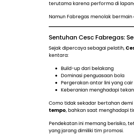
terutama karena performa di lapangan
Namun Fabregas menolak bermain
Sentuhan Cesc Fabregas: Sep
Sejak dipercaya sebagai pelatih,
Ce
kentara:
Build-up dari belakang
Dominasi penguasaan bola
Pergerakan antar lini yang cair
Keberanian menghadapi tekana
Como tidak sekadar bertahan demi
tempo
, bahkan saat menghadapi t
Pendekatan ini memang berisiko, te
yang jarang dimiliki tim promosi.