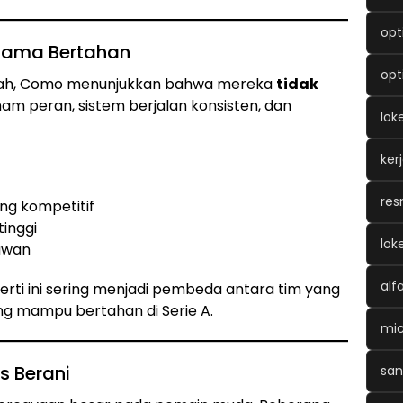
opt
Utama Bertahan
opt
awah, Como menunjukkan bahwa mereka
tidak
am peran, sistem berjalan konsisten, dan
lok
ker
res
ng kompetitif
tinggi
lok
awan
alf
erti ini sering menjadi pembeda antara tim yang
g mampu bertahan di Serie A.
mic
s Berani
san