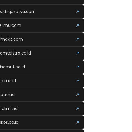
.dirgasatya.com
↗
eilmu.com
↗
imakit.com
↗
komtelstra.co.id
↗
isemut.co.id
↗
vgame.id
↗
roam.id
↗
nolimit.id
↗
kos.co.id
↗