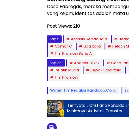
Cesc Fabregas, mereka membangun ide
yang kejam, identitas adalah mata
Post Views:
210
Tags:
Analisis Sepak Bola
Berita
Como FC
Liga Italia
Pelatih 
Tim Promosi Serie A
Topics:
Analisis Taktik
Cesc Fab
Pelatih Muda
Sepak Bola Italia
Tim Promosi
Writer: Tim Redaksi Handicap.co.id
Ed
Ternyata… Cristiano Ronaldo 
Minimnya Aktivitas Transfer