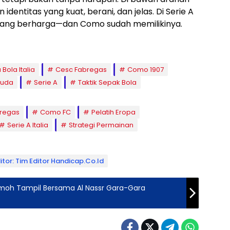
ntitas yang kuat, berani, dan jelas. Di Serie A
 uang berharga—dan Como sudah memilikinya.
 Bola Italia
Cesc Fabregas
Como 1907
Muda
Serie A
Taktik Sepak Bola
regas
Como FC
Pelatih Eropa
Serie A Italia
Strategi Permainan
itor: Tim Editor Handicap.co.id
Emoh Tampil Bersama Al Nassr Gara-Gara