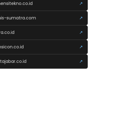
ensitekno.co.id
↗
nis-sumatra.com
↗
ra.co.id
↗
nsicon.co.id
↗
tajabar.co.id
↗