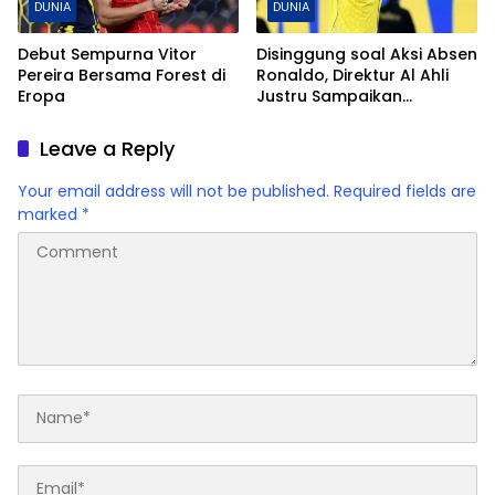
DUNIA
DUNIA
Debut Sempurna Vitor
Disinggung soal Aksi Absen
Pereira Bersama Forest di
Ronaldo, Direktur Al Ahli
Eropa
Justru Sampaikan
Apresiasi
Leave a Reply
Your email address will not be published.
Required fields are
marked
*