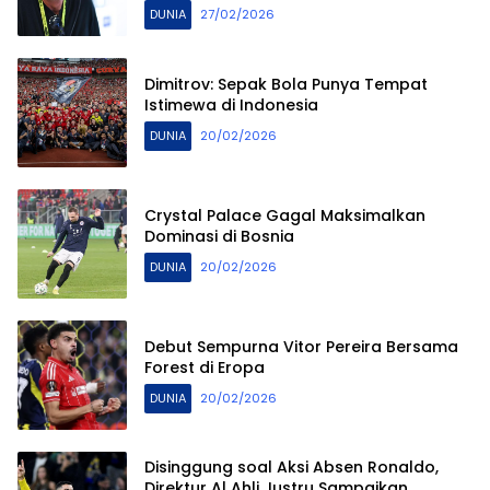
mereka.
DUNIA
27/02/2026
Dimitrov: Sepak Bola Punya Tempat
Istimewa di Indonesia
DUNIA
20/02/2026
Crystal Palace Gagal Maksimalkan
Dominasi di Bosnia
DUNIA
20/02/2026
Debut Sempurna Vitor Pereira Bersama
Forest di Eropa
DUNIA
20/02/2026
Disinggung soal Aksi Absen Ronaldo,
Direktur Al Ahli Justru Sampaikan