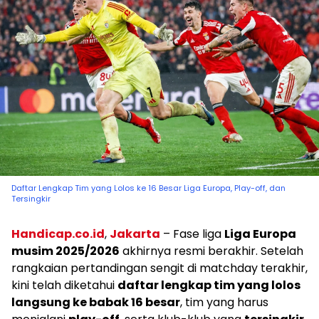
Daftar Lengkap Tim yang Lolos ke 16 Besar Liga Europa, Play-off, dan
Tersingkir
Handicap.co.id
,
Jakarta
– Fase liga
Liga Europa
musim 2025/2026
akhirnya resmi berakhir. Setelah
rangkaian pertandingan sengit di matchday terakhir,
kini telah diketahui
daftar lengkap tim yang lolos
langsung ke babak 16 besar
, tim yang harus