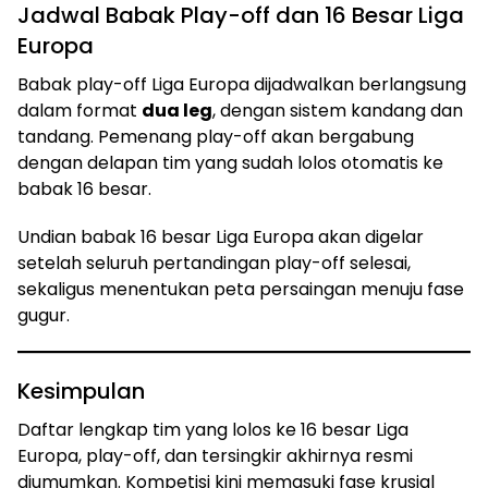
Jadwal Babak Play-off dan 16 Besar Liga
Europa
Babak play-off Liga Europa dijadwalkan berlangsung
dalam format
dua leg
, dengan sistem kandang dan
tandang. Pemenang play-off akan bergabung
dengan delapan tim yang sudah lolos otomatis ke
babak 16 besar.
Undian babak 16 besar Liga Europa akan digelar
setelah seluruh pertandingan play-off selesai,
sekaligus menentukan peta persaingan menuju fase
gugur.
Kesimpulan
Daftar lengkap tim yang lolos ke 16 besar Liga
Europa, play-off, dan tersingkir akhirnya resmi
diumumkan. Kompetisi kini memasuki fase krusial