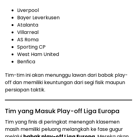
Liverpool
Bayer Leverkusen
Atalanta
Villarreal
AS Roma
Sporting CP
West Ham United
Benfica
Tim-tim ini akan menunggu lawan dari babak play-
off dan memiliki keuntungan dari segi fisik maupun
persiapan taktik.
Tim yang Masuk Play-off Liga Europa
Tim yang finis di peringkat menengah klasemen
masih memiliki peluang melangkah ke fase gugur
melalui
babak play-off Liga Europa
. Mereka akan