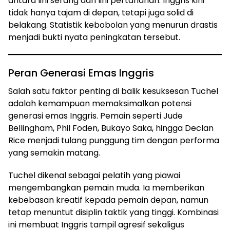
antara lini serang dan lini pertahanan. Inggris kini
tidak hanya tajam di depan, tetapi juga solid di
belakang. Statistik kebobolan yang menurun drastis
menjadi bukti nyata peningkatan tersebut.
Peran Generasi Emas Inggris
Salah satu faktor penting di balik kesuksesan Tuchel
adalah kemampuan memaksimalkan potensi
generasi emas Inggris. Pemain seperti Jude
Bellingham, Phil Foden, Bukayo Saka, hingga Declan
Rice menjadi tulang punggung tim dengan performa
yang semakin matang.
Tuchel dikenal sebagai pelatih yang piawai
mengembangkan pemain muda. Ia memberikan
kebebasan kreatif kepada pemain depan, namun
tetap menuntut disiplin taktik yang tinggi. Kombinasi
ini membuat Inggris tampil agresif sekaligus