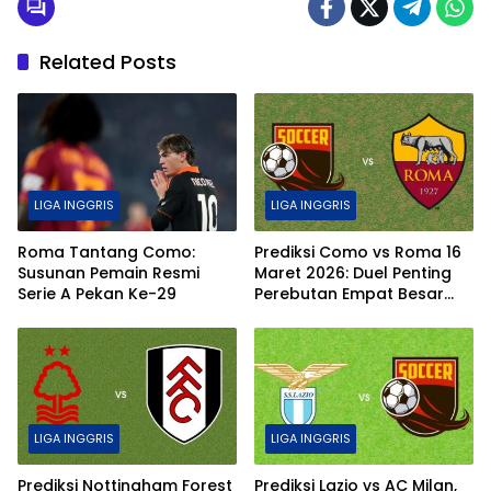
Related Posts
LIGA INGGRIS
LIGA INGGRIS
Roma Tantang Como:
Prediksi Como vs Roma 16
Susunan Pemain Resmi
Maret 2026: Duel Penting
Serie A Pekan Ke-29
Perebutan Empat Besar
Serie A
LIGA INGGRIS
LIGA INGGRIS
Prediksi Nottingham Forest
Prediksi Lazio vs AC Milan,