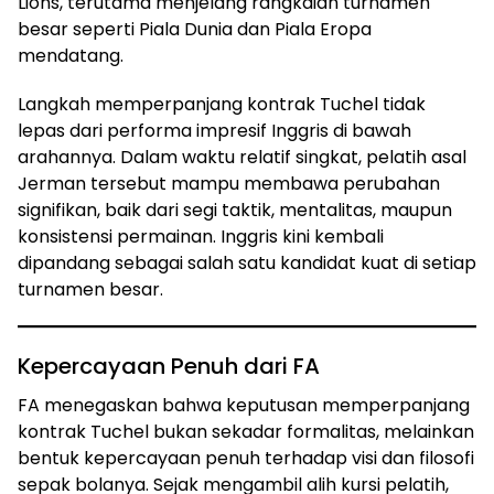
Lions, terutama menjelang rangkaian turnamen
besar seperti Piala Dunia dan Piala Eropa
mendatang.
Langkah memperpanjang kontrak Tuchel tidak
lepas dari performa impresif Inggris di bawah
arahannya. Dalam waktu relatif singkat, pelatih asal
Jerman tersebut mampu membawa perubahan
signifikan, baik dari segi taktik, mentalitas, maupun
konsistensi permainan. Inggris kini kembali
dipandang sebagai salah satu kandidat kuat di setiap
turnamen besar.
Kepercayaan Penuh dari FA
FA menegaskan bahwa keputusan memperpanjang
kontrak Tuchel bukan sekadar formalitas, melainkan
bentuk kepercayaan penuh terhadap visi dan filosofi
sepak bolanya. Sejak mengambil alih kursi pelatih,