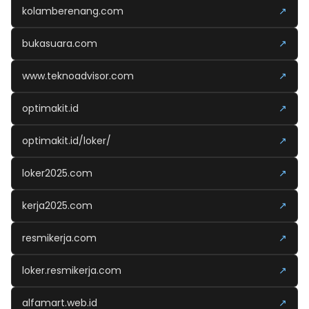
kolamberenang.com
↗
bukasuara.com
↗
www.teknoadvisor.com
↗
optimakit.id
↗
optimakit.id/loker/
↗
loker2025.com
↗
kerja2025.com
↗
resmikerja.com
↗
loker.resmikerja.com
↗
alfamart.web.id
↗