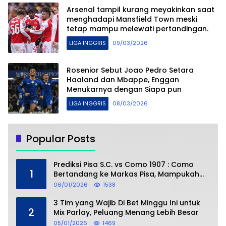
Arsenal tampil kurang meyakinkan saat
menghadapi Mansfield Town meski
tetap mampu melewati pertandingan.
LIGA INGGRIS
09/03/2026
Rosenior Sebut Joao Pedro Setara
Haaland dan Mbappe, Enggan
Menukarnya dengan Siapa pun
LIGA INGGRIS
08/03/2026
Popular Posts
Prediksi Pisa S.C. vs Como 1907 : Como
1
Bertandang ke Markas Pisa, Mampukah
Asuhan Cesc Fàbregas Mencuri Poin?
06/01/2026
1538
3 Tim yang Wajib Di Bet Minggu Ini untuk
2
Mix Parlay, Peluang Menang Lebih Besar
05/01/2026
1469