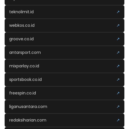
teknolimit.id
↗
webkos.co.id
↗
groove.co.id
↗
antarsport.com
↗
mixparlay.co.id
↗
sportsbook.co.id
↗
freespin.co.id
↗
liganusantara.com
↗
redaksiharian.com
↗