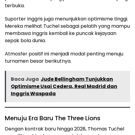
terbuka.
Suporter Inggris juga menunjukkan optimisme tinggi.
Mereka melihat Tuchel sebagai pelatih yang mampu
membawa Inggris kembali ke puncak kejayaan
sepak bola dunia.
Atmosfer positif ini menjadi modal penting menuju
turnamen besar berikutnya.
Baca Juga
Jude Bellingham Tunjukkan
Optimisme Usai Cedera, Real Madrid dan
Inggris Waspada
Menuju Era Baru The Three Lions
Dengan kontrak baru hingga 2028, Thomas Tuchel