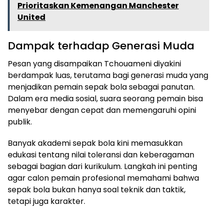
Prioritaskan Kemenangan Manchester
United
Dampak terhadap Generasi Muda
Pesan yang disampaikan Tchouameni diyakini
berdampak luas, terutama bagi generasi muda yang
menjadikan pemain sepak bola sebagai panutan.
Dalam era media sosial, suara seorang pemain bisa
menyebar dengan cepat dan memengaruhi opini
publik.
Banyak akademi sepak bola kini memasukkan
edukasi tentang nilai toleransi dan keberagaman
sebagai bagian dari kurikulum. Langkah ini penting
agar calon pemain profesional memahami bahwa
sepak bola bukan hanya soal teknik dan taktik,
tetapi juga karakter.