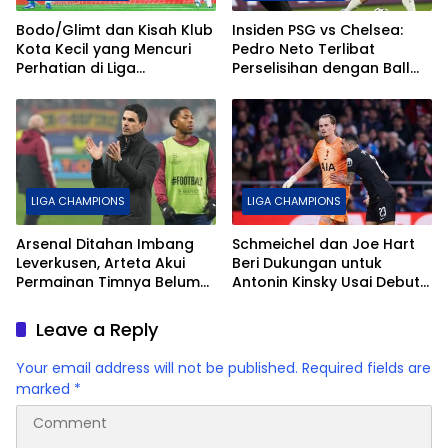
Bodo/Glimt dan Kisah Klub
Insiden PSG vs Chelsea:
Kota Kecil yang Mencuri
Pedro Neto Terlibat
Perhatian di Liga
Perselisihan dengan Ball
Champions
Boy
LIGA CHAMPIONS
LIGA CHAMPIONS
Arsenal Ditahan Imbang
Schmeichel dan Joe Hart
Leverkusen, Arteta Akui
Beri Dukungan untuk
Permainan Timnya Belum
Antonin Kinsky Usai Debut
Maksimal
Buruk di Liga Champions
Leave a Reply
Your email address will not be published.
Required fields are
marked
*