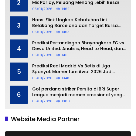
2
Mix Parlay, Peluang Menang Lebih Besar
05/01/2026
1469
Hansi Flick Ungkap Kebutuhan Lini
3
Belakang Barcelona dan Target Bursa
Transfer Januari
05/01/2026
1463
Prediksi Pertandingan Bhayangkara FC vs
4
Dewa United: Analisis, Head to Head, dan
Perkiraan Skor
05/01/2026
1411
Prediksi Real Madrid Vs Betis di Liga
5
Spanyol: Momentum Awal 2026 Jadi
Taruhan
05/01/2026
1348
Gol perdana striker Persita di BRI Super
6
League menjadi momen emosional yang
dipersembahkan untuk sang buah hati
05/01/2026
1300
Website Media Partner