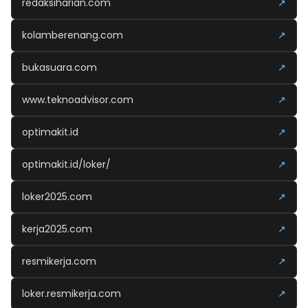
redaksiharian.com
↗
kolamberenang.com
↗
bukasuara.com
↗
www.teknoadvisor.com
↗
optimakit.id
↗
optimakit.id/loker/
↗
loker2025.com
↗
kerja2025.com
↗
resmikerja.com
↗
loker.resmikerja.com
↗