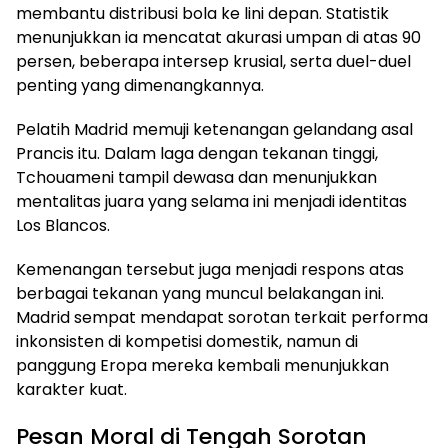
membantu distribusi bola ke lini depan. Statistik
menunjukkan ia mencatat akurasi umpan di atas 90
persen, beberapa intersep krusial, serta duel-duel
penting yang dimenangkannya.
Pelatih Madrid memuji ketenangan gelandang asal
Prancis itu. Dalam laga dengan tekanan tinggi,
Tchouameni tampil dewasa dan menunjukkan
mentalitas juara yang selama ini menjadi identitas
Los Blancos.
Kemenangan tersebut juga menjadi respons atas
berbagai tekanan yang muncul belakangan ini.
Madrid sempat mendapat sorotan terkait performa
inkonsisten di kompetisi domestik, namun di
panggung Eropa mereka kembali menunjukkan
karakter kuat.
Pesan Moral di Tengah Sorotan