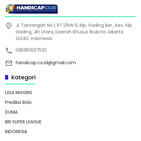
Jl. Tantangan No.1, RT.1/RW.9, Klp. Gading Bar., Kec. Klp.
Gading, Jkt Utara, Daerah Khusus Ibukota Jakarta
14240, Indonesia
085180637532
handicap.co.id@gmail.com
Kategori
LIGA INGGRIS
Prediksi Bola
DUNIA
BRI SUPER LEAGUE
INDONESIA