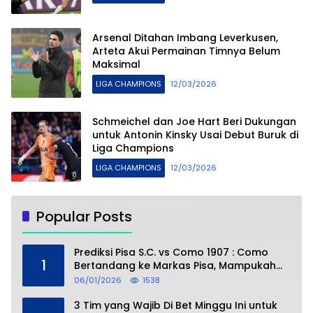
Arsenal Ditahan Imbang Leverkusen,
Arteta Akui Permainan Timnya Belum
Maksimal
LIGA CHAMPIONS
12/03/2026
Schmeichel dan Joe Hart Beri Dukungan
untuk Antonin Kinsky Usai Debut Buruk di
Liga Champions
LIGA CHAMPIONS
12/03/2026
Popular Posts
Prediksi Pisa S.C. vs Como 1907 : Como
1
Bertandang ke Markas Pisa, Mampukah
Asuhan Cesc Fàbregas Mencuri Poin?
06/01/2026
1538
3 Tim yang Wajib Di Bet Minggu Ini untuk