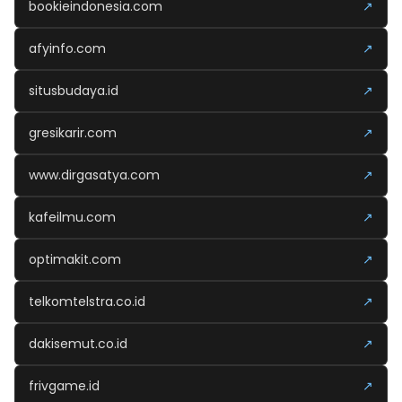
bookieindonesia.com
↗
afyinfo.com
↗
situsbudaya.id
↗
gresikarir.com
↗
www.dirgasatya.com
↗
kafeilmu.com
↗
optimakit.com
↗
telkomtelstra.co.id
↗
dakisemut.co.id
↗
frivgame.id
↗