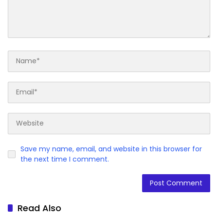
Save my name, email, and website in this browser for
the next time I comment.
Read Also