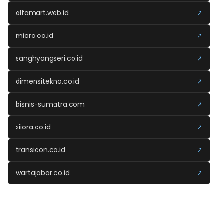
alfamart.web.id
↗
micro.co.id
↗
sanghyangseri.co.id
↗
dimensitekno.co.id
↗
bisnis-sumatra.com
↗
siiora.co.id
↗
transicon.co.id
↗
wartajabar.co.id
↗