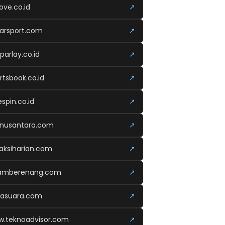
ove.co.id
↗
arsport.com
↗
parlay.co.id
↗
rtsbook.co.id
↗
espin.co.id
↗
anusantara.com
↗
aksiharian.com
↗
lamberenang.com
↗
kasuara.com
↗
.teknoadvisor.com
↗