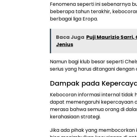
Fenomena seperti ini sebenarnya bu
beberapa tahun terakhir, kebocoran 
berbagai liga Eropa.
Baca Juga
Puji Maurizio Sarri
Jenius
Namun bagi klub besar seperti Chels
serius yang harus ditangani dengan 
Dampak pada Kepercaya
Kebocoran informasi internal tidak
dapat memengaruhi kepercayaan di 
merasa bahwa semua orang di dalam
kerahasiaan strategi.
Jika ada pihak yang membocorkan inf