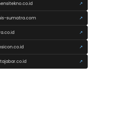
ensitekno.co.id
↗
nis-sumatra.com
↗
ra.co.id
↗
nsicon.co.id
↗
tajabar.co.id
↗