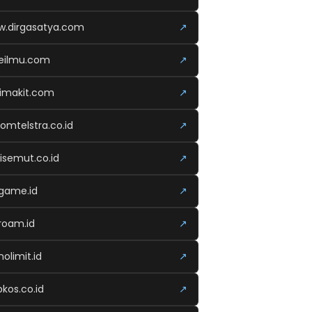
.dirgasatya.com
↗
eilmu.com
↗
imakit.com
↗
komtelstra.co.id
↗
isemut.co.id
↗
vgame.id
↗
roam.id
↗
nolimit.id
↗
kos.co.id
↗