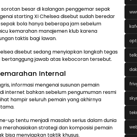
i sorotan besar di kalangan penggemar sepak
www
genai starting XI Chelsea disebut sudah beredar
m sepak bola hanya beberapa jam sebelum
kaf
memicu kemarahan manajemen klub karena
gan taktis bagi lawan.
opt
 Chelsea disebut sedang menyiapkan langkah tegas
tel
 bertanggung jawab atas kebocoran tersebut.
dak
Kemarahan Internal
fri
gris, informasi mengenai susunan pemain
 di internet bahkan sebelum pengumuman resmi
sky
rlihat hampir seluruh pemain yang akhirnya
rtama.
tek
 line-up tentu menjadi masalah serius dalam dunia
web
a merahasiakan strategi dan komposisi pemain
ak bisa menyiapkan taktik khusus.