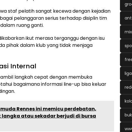
gro
wa staf pelatih sangat kecewa dengan kejadian
bagai pelanggaran serius terhadap disiplin tim
ant
dalam ruang ganti.
mix
ikabarkan ikut merasa terganggu dengan isu
da pihak dalam klub yang tidak menjaga
spo
fre
si Internal
lig
gambil langkah cepat dengan membuka
getahui bagaimana informasi line-up bisa keluar
red
dingan.
ko
k muda Rennes ini memicu perdebatan,
bu
langka atau sekadar berjudi di bursa
www