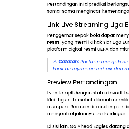
Pertandingan ini diprediksi berlan
sama-sama mengincar kemenangan u
Link Live Streaming Liga
Penggemar sepak bola dapat menyak
resmi
yang memiliki hak siar Liga Eu
platform digital resmi UEFA dan mi
⚠️
Catatan:
Pastikan mengakses li
kualitas tayangan terbaik dan m
Preview Pertandingan
Lyon tampil dengan status favorit 
Klub Ligue 1 tersebut dikenal memili
mumpuni. Bermain di kandang sendi
mengontrol jalannya pertandingan.
Di sisi lain, Go Ahead Eagles datang d