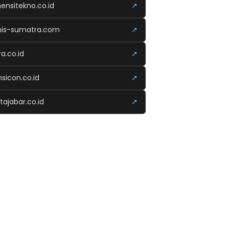
ensitekno.co.id
↗
nis-sumatra.com
↗
ra.co.id
↗
nsicon.co.id
↗
tajabar.co.id
↗