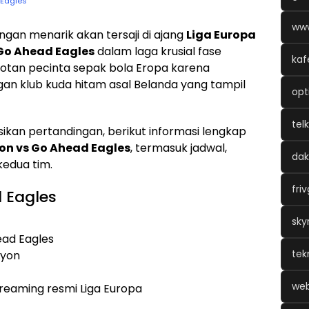
 Eagles
www
ngan menarik akan tersaji di ajang
Liga Europa
Go Ahead Eagles
dalam laga krusial fase
kaf
orotan pecinta sepak bola Eropa karena
n klub kuda hitam asal Belanda yang tampil
opt
tel
kan pertandingan, berikut informasi lengkap
yon vs Go Ahead Eagles
, termasuk jadwal,
dak
kedua tim.
fri
 Eagles
sky
ead Eagles
tek
Lyon
web
reaming resmi Liga Europa