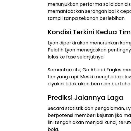
menunjukkan performa solid dan dis
memanfaatkan serangan balik cepa
tampil tanpa tekanan berlebihan.
Kondisi Terkini Kedua Tim
Lyon diperkirakan menurunkan komp
Pelatih Lyon menegaskan pentingn
lolos ke fase selanjutnya.
Sementara itu, Go Ahead Eagles men
tim yang rapi. Meski menghadapi law
diyakini tidak akan bermain bertah
Prediksi Jalannya Laga
Secara statistik dan pengalaman, L
berpotensi memberi kejutan jika m
lini tengah akan menjadi kunci, t
bola.