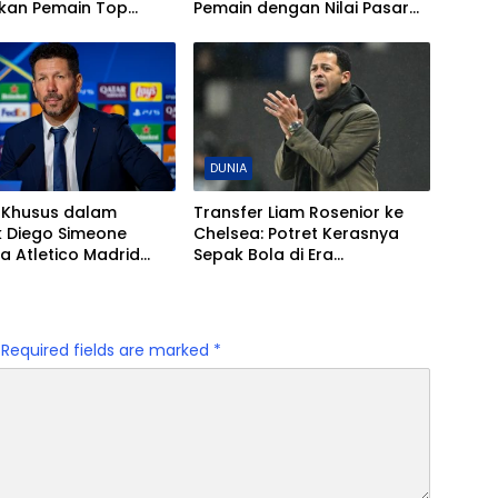
tkan Pemain Top
Pemain dengan Nilai Pasar
r League
Tertinggi Dunia
DUNIA
l Khusus dalam
Transfer Liam Rosenior ke
k Diego Simeone
Chelsea: Potret Kerasnya
 Atletico Madrid
Sepak Bola di Era
gkar
Kepemilikan Multi-Klub
Required fields are marked
*