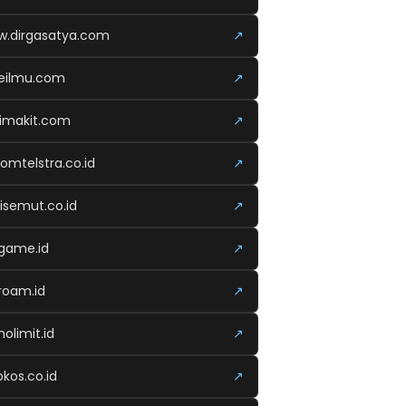
.dirgasatya.com
↗
eilmu.com
↗
imakit.com
↗
komtelstra.co.id
↗
isemut.co.id
↗
vgame.id
↗
roam.id
↗
nolimit.id
↗
kos.co.id
↗